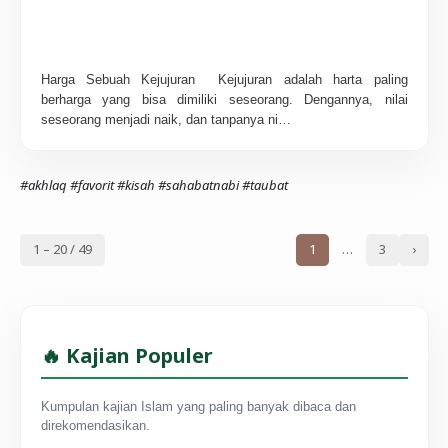
Harga Sebuah Kejujuran Kejujuran adalah harta paling
berharga yang bisa dimiliki seseorang. Dengannya, nilai
seseorang menjadi naik, dan tanpanya ni…
#akhlaq
#favorit
#kisah
#sahabatnabi
#taubat
1 – 20 / 49
1
…
3
›
🔥 Kajian Populer
Kumpulan kajian Islam yang paling banyak dibaca dan
direkomendasikan.