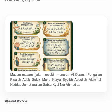
Macam-macam jalan rezeki menurut Al-Quran: Pengajian
Risalah Adab Suluk Murid Karya Syeikh Abdullah Alawi al-
Haddad Jumat malam Sabtu Kyai Nur Ahmad …
#favorit
#rezeki