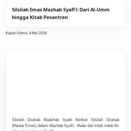
Silsilah Emas Mazhab Syafi’i: Dari Al-Umm
hingga Kitab Pesantren
Kajian Ulama,
4 Mei 2026
Silsilah Dzahab Madzhab Syafii Berikut Silsilah Dzahab
(Rantai Emas) dalam Mazhab Syafi'i. Mulai dari kitab induk Al-