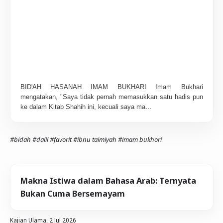
BID'AH HASANAH IMAM BUKHARI Imam Bukhari
mengatakan, "Saya tidak pernah memasukkan satu hadis pun
ke dalam Kitab Shahih ini, kecuali saya ma…
#bidah
#dalil
#favorit
#ibnu taimiyah
#imam bukhori
Makna Istiwa dalam Bahasa Arab: Ternyata
Bukan Cuma Bersemayam
Kajian Ulama,
2 Jul 2026