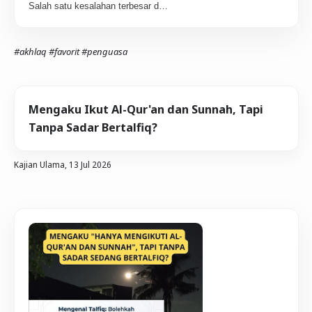
Salah satu kesalahan terbesar d…
#akhlaq
#favorit
#penguasa
Mengaku Ikut Al-Qur'an dan Sunnah, Tapi
Tanpa Sadar Bertalfiq?
Kajian Ulama,
13 Jul 2026