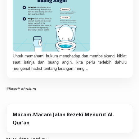
Untuk memahami hukum menghadap dan membelakangi kiblat
saat istinja dan buang angin, kita perlu terlebih dahulu
mengenal hadist tentang larangan meng…
#favorit
#hukum
Macam-Macam Jalan Rezeki Menurut Al-
Qur’an
Kajian Ulama,
18 Jul 2026