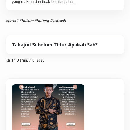
yang makruh dan tidak bernilai pahal…
#favorit
#hukum
#hutang
#sedekah
Tahajud Sebelum Tidur, Apakah Sah?
Kajian Ulama,
7 Jul 2026