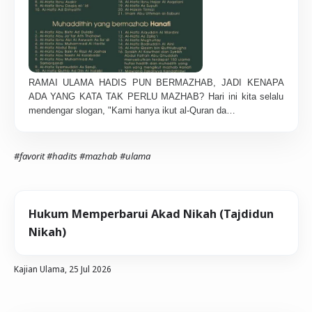
RAMAI ULAMA HADIS PUN BERMAZHAB, JADI KENAPA
ADA YANG KATA TAK PERLU MAZHAB? Hari ini kita selalu
mendengar slogan, "Kami hanya ikut al-Quran da…
#favorit
#hadits
#mazhab
#ulama
Hukum Memperbarui Akad Nikah (Tajdidun
Nikah)
Kajian Ulama,
25 Jul 2026