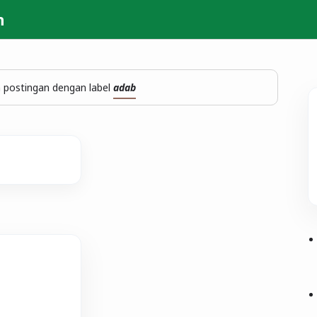
h
 postingan dengan label
adab