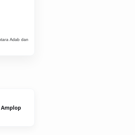
Antara Adab dan
 Amplop