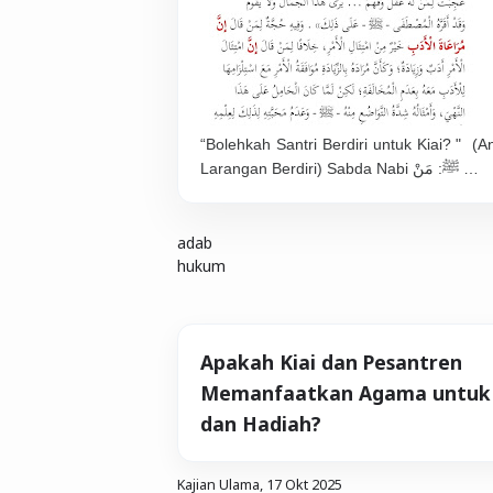
“Bolehkah Santri Berdiri untuk Kiai? " (
Larangan Berdiri) Sabda Nabi ﷺ: مَنْ …
adab
hukum
Apakah Kiai dan Pesantren
Memanfaatkan Agama untuk
dan Hadiah?
Kajian Ulama,
17 Okt 2025