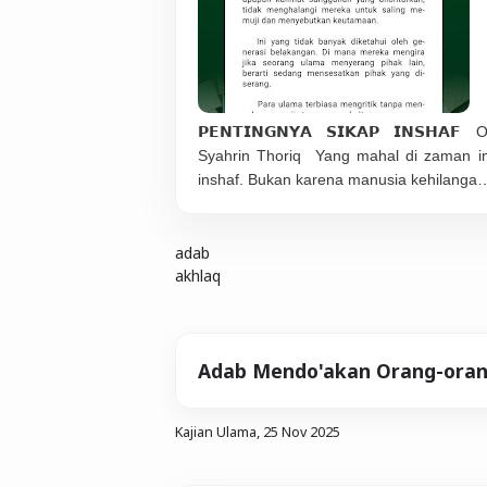
𝗣𝗘𝗡𝗧𝗜𝗡𝗚𝗡𝗬𝗔 𝗦𝗜𝗞𝗔𝗣 𝗜𝗡𝗦𝗛𝗔
Syahrin Thoriq Yang mahal di zaman in
inshaf. Bukan karena manusia kehilanga
adab
akhlaq
Adab Mendo'akan Orang-oran
Kajian Ulama,
25 Nov 2025