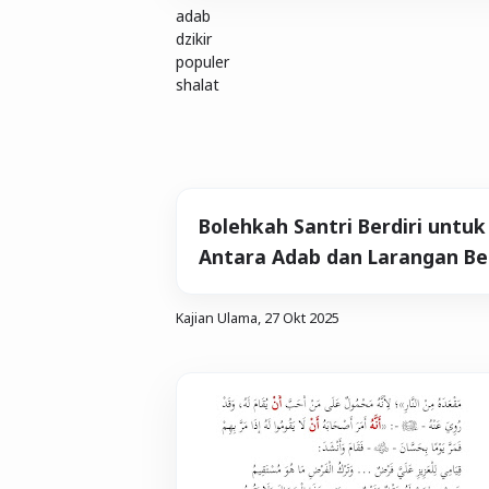
adab
dzikir
populer
shalat
Bolehkah Santri Berdiri untuk 
Antara Adab dan Larangan Ber
Kajian Ulama,
27 Okt 2025