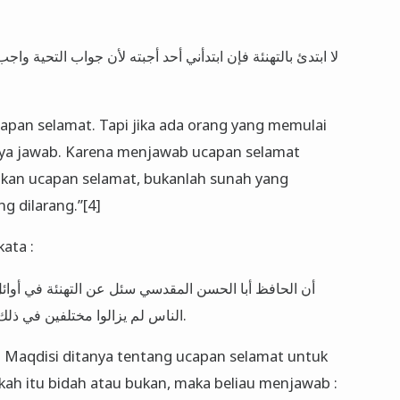
لا ابتدئ بالتهنئة فإن ابتدأني أحد أجبته لأن جواب التحية واجب 
apan selamat. Tapi jika ada orang yang memulai
ya jawab. Karena menjawab ucapan selamat
kan ucapan selamat, bukanlah sunah yang
g dilarang.”[4]
ata :
أن الحافظ أبا الحسن المقدسي سئل عن ‌التهنئة ‌في ‌أوائ
الناس لم يزالوا مختلفين في ذلك قال: والذي أراه أنه مباح ليس بسنة ولا بدعة.
l Maqdisi ditanya tentang ucapan selamat untuk
kah itu bidah atau bukan, maka beliau menjawab :