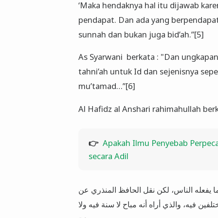
‘Maka hendaknya hal itu dijawab kare
pendapat. Dan ada yang berpendapat 
sunnah dan bukan juga bid’ah.”[5]
As Syarwani berkata : "Dan ungkapan 
tahni’ah untuk Id dan sejenisnya se
mu’tamad…”[6]
Al Hafidz al Anshari rahimahullah ber
👉
Apakah Ilmu Penyebab Perpeca
secara Adil
 كما يفعله الناس، لكن نقل الحافظ المنذري عن
ين فيه، والذي أراه أنه مباح لا سنة فيه ولا