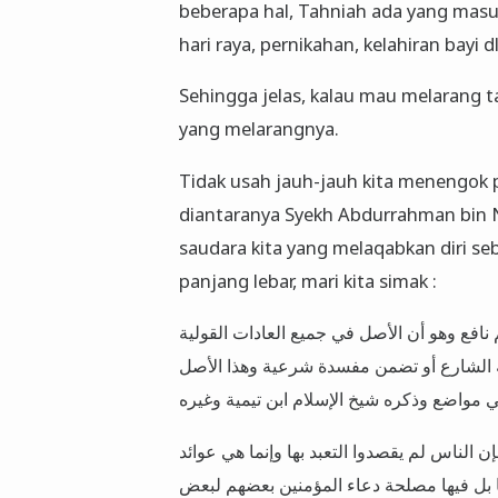
beberapa hal, Tahniah ada yang masuk
hari raya, pernikahan, kelahiran bayi dl
Sehingga jelas, kalau mau melarang t
yang melarangnya.
Tidak usah jauh-jauh kita menengok pe
diantaranya Syekh Abdurrahman bin N
saudara kita yang melaqabkan diri seb
panjang lebar, mari kita simak :
 نافع وهو أن الأصل في جميع العادات القولية
 عنه الشارع أو تضمن مفسدة شرعية وهذا الأصل
ي مواضع وذكره شيخ الإسلام ابن تيمية وغيره
 الناس لم يقصدوا التعبد بها وإنما هي عوائد
 بل فيها مصلحة دعاء المؤمنين بعضهم لبعض