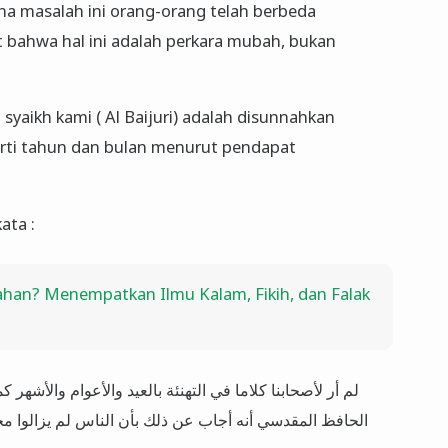
na masalah ini orang-orang telah berbeda
bahwa hal ini adalah perkara mubah, bukan
syaikh kami ( Al Baijuri) adalah disunnahkan
perti tahun dan bulan menurut pendapat
kata :
han? Menempatkan Ilmu Kalam, Fikih, dan Falak
لم أر لأصحابنا كلاما في التهنئة بالعيد والأعوام والأشهر
الحافظ المقدسي أنه أجاب عن ذلك بأن الناس لم يزالوا مختلف