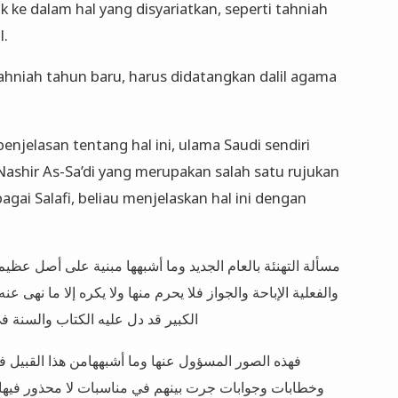
 ke dalam hal yang disyariatkan, seperti tahniah
l.
ahniah tahun baru, harus didatangkan dalil agama
njelasan tentang hal ini, ulama Saudi sendiri
ashir As-Sa’di yang merupakan salah satu rujukan
agai Salafi, beliau menjelaskan hal ini dengan
مسألة التهنئة بالعام الجديد وما أشبهها مبنية على أصل عظيم
والفعلية الإباحة والجواز فلا يحرم منها ولا يكره إلا ما نهى
الكبير قد دل عليه الكتاب والسنة ف
فهذه الصور المسؤول عنها وما أشبههامن هذا القبيل فإن
وخطابات وجوابات جرت بينهم في مناسبات لا محذور فيها