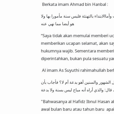
Berkata imam Ahmad bin Hanbal :
وأماالابتداء بالتهنئة فليس سنة مأمورا بها ولا
هو أيضا مما نهي عنه
“Saya tidak akan memulai memberi uc
memberikan ucapan selamat, akan sa
hukumnya wajib. Sementara memberi
diperintahkan, bukan pula sesuatu yan
Al imam As Suyuthi rahimahullah berk
ل ‌الشهور والسنين أهو بدعة أم لا؟ فأجاب بأن
"Bahwasanya al Hafidz Ibnul Hasan a
awal bulan baru atau tahun baru apa