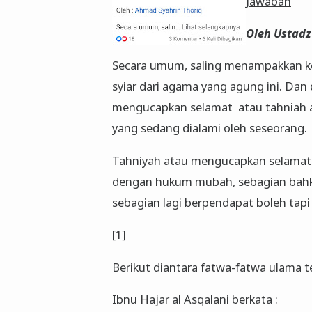
Jawaban
Oleh Ustadz
Secara umum, saling menampakkan k
syiar dari agama yang agung ini. Dan
mengucapkan selamat atau tahniah 
yang sedang dialami oleh seseorang.
Tahniyah atau mengucapkan selamat 
dengan hukum mubah, sebagian bahk
sebagian lagi berpendapat boleh tapi
[1]
Berikut diantara fatwa-fatwa ulama t
Ibnu Hajar al Asqalani berkata :