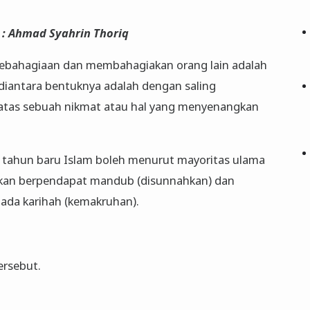
 : Ahmad Syahrin Thoriq
ebahagiaan dan membahagiakan orang lain adalah
 diantara bentuknya adalah dengan saling
atas sebuah nikmat atau hal yang menyenangkan
tahun baru Islam boleh menurut mayoritas ulama
an berpendapat mandub (disunnahkan) dan
 ada karihah (kemakruhan).
ersebut.