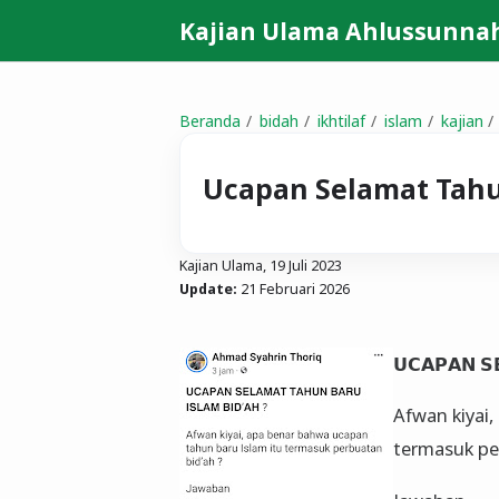
Kajian Ulama Ahlussunna
Beranda
bidah
ikhtilaf
islam
kajian
Ucapan Selamat Tahu
Kajian Ulama,
19 Juli 2023
Update:
21 Februari 2026
𝗨𝗖𝗔𝗣𝗔𝗡 𝗦
Afwan kiyai
termasuk pe