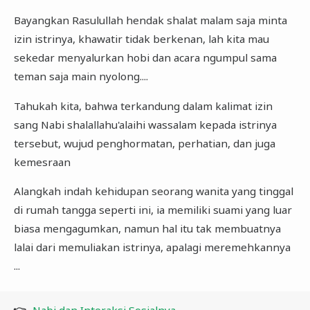
Bayangkan Rasulullah hendak shalat malam saja minta
izin istrinya, khawatir tidak berkenan, lah kita mau
sekedar menyalurkan hobi dan acara ngumpul sama
teman saja main nyolong....
Tahukah kita, bahwa terkandung dalam kalimat izin
sang Nabi shalallahu'alaihi wassalam kepada istrinya
tersebut, wujud penghormatan, perhatian, dan juga
kemesraan
Alangkah indah kehidupan seorang wanita yang tinggal
di rumah tangga seperti ini, ia memiliki suami yang luar
biasa mengagumkan, namun hal itu tak membuatnya
lalai dari memuliakan istrinya, apalagi meremehkannya
...