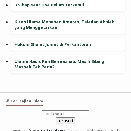
3 Sikap saat Doa Belum Terkabul
Kisah Ulama Menahan Amarah, Teladan Akhlak
yang Menggetarkan
Hukum Shalat Jumat di Perkantoran
Ulama Hadis Pun Bermazhab, Masih Bilang
Mazhab Tak Perlu?
🔎 Cari Kajian Islam
Copyright © 2026
Kajian Ulama
Ahlussunnah wal Jama’ah – Media