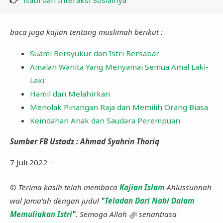
👉
Nabi dan Interaksi Sosialnya
baca juga kajian tentang muslimah berikut :
Suami Bersyukur dan Istri Bersabar
Amalan Wanita Yang Menyamai Semua Amal Laki-
Laki
Hamil dan Melahirkan
Menolak Pinangan Raja dan Memilih Orang Biasa
Keindahan Anak dan Saudara Perempuan
Sumber FB Ustadz : Ahmad Syahrin Thoriq
7 Juli 2022 ·
© Terima kasih telah membaca
Kajian Islam
Ahlussunnah
wal Jama’ah dengan judul
"
Teladan Dari Nabi Dalam
Memuliakan Istri
"
. Semoga Allah ﷻ senantiasa