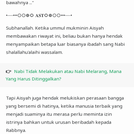
bawahnya ..."
•┈┈•••○○❁🌻 𝐀𝐒𝐓🌻❁○○•••┈┈•
Subhanallah. Ketika ummul mukminin Aisyah
membawakan riwayat ini, beliau bukan hanya hendak
menyampaikan betapa luar biasanya ibadah sang Nabi
shalallahu'alaihi wassalam.
👉
Nabi Tidak Melakukan atau Nabi Melarang, Mana
Yang Harus Ditinggalkan?
Tapi Aisyah juga hendak melukiskan perasaan bangga
yang bersemi di hatinya, ketika manusia terbaik yang
menjadi suaminya itu merasa perlu meminta izin
istrinya bahkan untuk urusan beribadah kepada
Rabbnya.