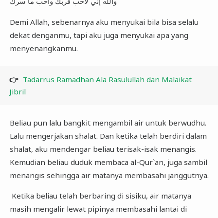
والله إني لأحب قربك وأحب ما سرك
Demi Allah, sebenarnya aku menyukai bila bisa selalu
dekat denganmu, tapi aku juga menyukai apa yang
menyenangkanmu.
👉
Tadarrus Ramadhan Ala Rasulullah dan Malaikat
Jibril
Beliau pun lalu bangkit mengambil air untuk berwudhu.
Lalu mengerjakan shalat. Dan ketika telah berdiri dalam
shalat, aku mendengar beliau terisak-isak menangis.
Kemudian beliau duduk membaca al-Qur`an, juga sambil
menangis sehingga air matanya membasahi janggutnya.
Ketika beliau telah berbaring di sisiku, air matanya
masih mengalir lewat pipinya membasahi lantai di