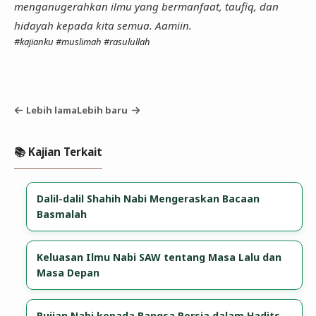
menganugerahkan ilmu yang bermanfaat, taufiq, dan
hidayah kepada kita semua. Aamiin.
#kajianku
#muslimah
#rasulullah
Lebih lama
Lebih baru
📚 Kajian Terkait
Dalil-dalil Shahih Nabi Mengeraskan Bacaan
Basmalah
Keluasan Ilmu Nabi SAW tentang Masa Lalu dan
Masa Depan
Pujian Nabi kepada Bangsa Persia dalam Hadits