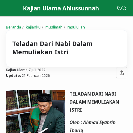
Kajian Ulama Ahlussunnah
Beranda
kajianku
muslimah
rasulullah
Teladan Dari Nabi Dalam
Memuliakan Istri
Kajian Ulama,
7 Juli 2022
Update:
21 Februari 2026
TELADAN DARI NABI
DALAM MEMULIAKAN
ISTRI
Oleh : Ahmad Syahrin
Thoriq