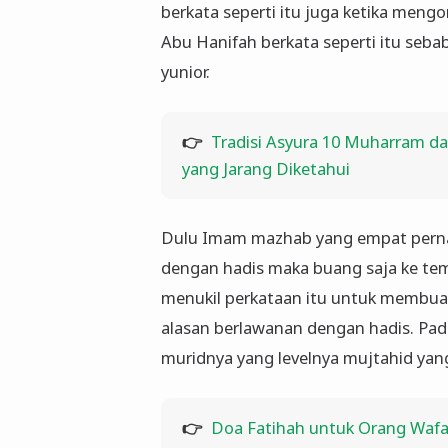
berkata seperti itu juga ketika me
Abu Hanifah berkata seperti itu sebab
yunior.
👉
Tradisi Asyura 10 Muharram d
yang Jarang Diketahui
Dulu Imam mazhab yang empat perna
dengan hadis maka buang saja ke tem
menukil perkataan itu untuk membua
alasan berlawanan dengan hadis. Pad
muridnya yang levelnya mujtahid yan
👉
Doa Fatihah untuk Orang Wafa