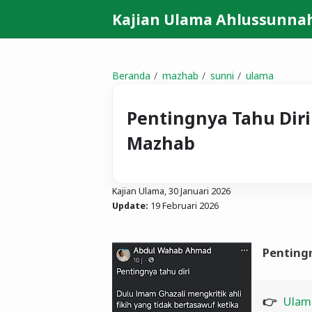
Kajian Ulama Ahlussunna
Beranda
mazhab
sunni
ulama
Pentingnya Tahu Dir
Mazhab
Kajian Ulama,
30 Januari 2026
Update:
19 Februari 2026
Pentingn
👉
Ulam