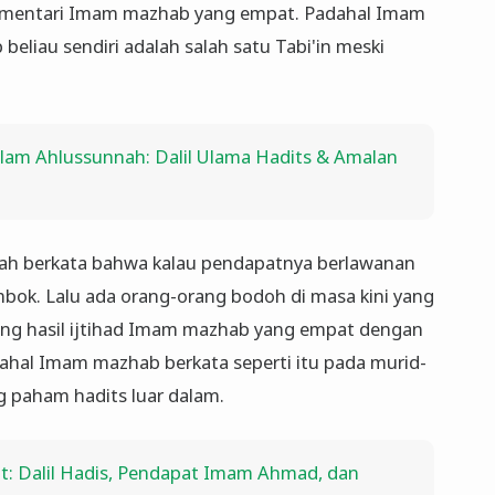
ngomentari Imam mazhab yang empat. Padahal Imam
 beliau sendiri adalah salah satu Tabi'in meski
alam Ahlussunnah: Dalil Ulama Hadits & Amalan
h berkata bahwa kalau pendapatnya berlawanan
bok. Lalu ada orang-orang bodoh di masa kini yang
ng hasil ijtihad Imam mazhab yang empat dengan
ahal Imam mazhab berkata seperti itu pada murid-
g paham hadits luar dalam.
t: Dalil Hadis, Pendapat Imam Ahmad, dan