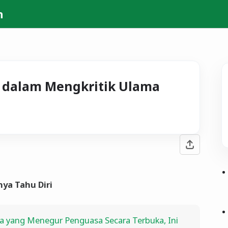
h
i dalam Mengkritik Ulama
ya Tahu Diri
a yang Menegur Penguasa Secara Terbuka, Ini