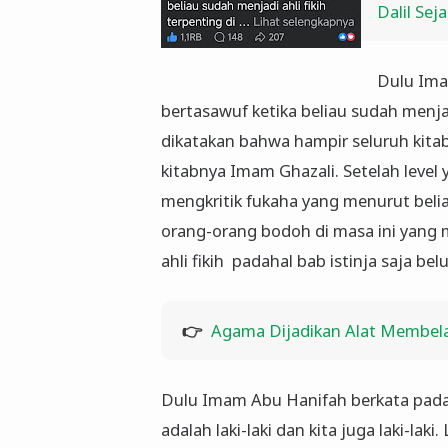
Dalil Sej
Dulu Imam
bertasawuf ketika beliau sudah menjadi
dikatakan bahwa hampir seluruh kitab i
kitabnya Imam Ghazali. Setelah level y
mengkritik fukaha yang menurut beliau
orang-orang bodoh di masa ini yang
ahli fikih padahal bab istinja saja be
👉
Agama Dijadikan Alat Membela
Dulu Imam Abu Hanifah berkata pada
adalah laki-laki dan kita juga laki-la