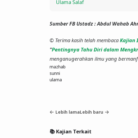
Ulama Salaf
Sumber FB Ustadz : Abdul Wahab A
© Terima kasih telah membaca
Kajian 
"
Pentingnya Tahu Diri dalam Mengk
menganugerahkan ilmu yang bermanfaat
mazhab
sunni
ulama
Lebih lama
Lebih baru
📚 Kajian Terkait