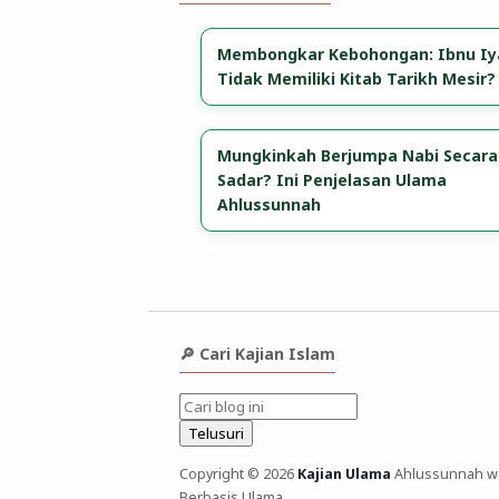
Membongkar Kebohongan: Ibnu Iy
Tidak Memiliki Kitab Tarikh Mesir?
Mungkinkah Berjumpa Nabi Secara
Sadar? Ini Penjelasan Ulama
Ahlussunnah
🔎 Cari Kajian Islam
Copyright © 2026
Kajian Ulama
Ahlussunnah wal
Berbasis Ulama