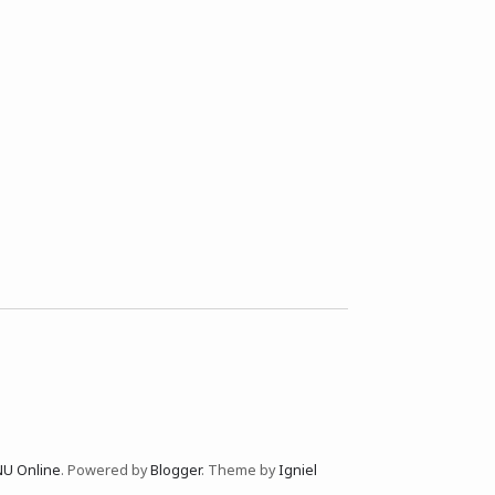
NU Online
. Powered by
Blogger
. Theme by
Igniel