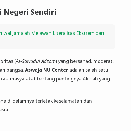
 Negeri Sendiri
 wal Jama'ah Melawan Literalitas Ekstrem dan
oritas (
As-Sawadul Adzom
) yang bersanad, moderat,
an bangsa.
Aswaja NU Center
adalah salah satu
asi masyarakat tentang pentingnya Akidah yang
arena di dalamnya terletak keselamatan dan
sia.