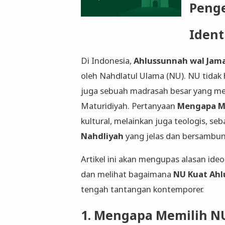
Peng
Ident
​Di Indonesia,
Ahlussunnah wal Jama
oleh Nahdlatul Ulama (NU). NU tidak 
juga sebuah madrasah besar yang men
Maturidiyah. Pertanyaan
Mengapa M
kultural, melainkan juga teologis, 
Nahdliyah
yang jelas dan bersambun
​Artikel ini akan mengupas alasan id
dan melihat bagaimana
NU Kuat Ahl
tengah tantangan kontemporer.
​1. Mengapa Memilih N