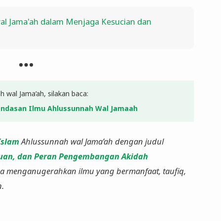
al Jama'ah dalam Menjaga Kesucian dan
 wal Jama’ah, silakan baca:
Landasan Ilmu Ahlussunnah Wal Jamaah
Islam
Ahlussunnah wal Jama’ah dengan judul
uan, dan Peran Pengembangan Akidah
n.