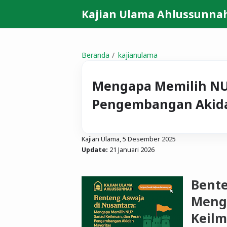
Kajian Ulama Ahlussunna
Beranda
kajianulama
Mengapa Memilih NU
Pengembangan Akida
Kajian Ulama,
5 Desember 2025
Update:
21 Januari 2026
Bente
Meng
Keilm