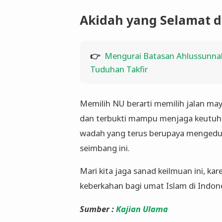
Akidah yang Selamat di
👉
Mengurai Batasan Ahlussunnah
Tuduhan Takfir
​Memilih NU berarti memilih jalan may
dan terbukti mampu menjaga keutuh
wadah yang terus berupaya mengeduk
seimbang ini.
​Mari kita jaga sanad keilmuan ini, k
keberkahan bagi umat Islam di Indone
​Sumber :
Kajian Ulama