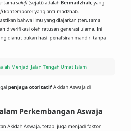
pertama
salafi
(sejati) adalah
Bermadzhab
, yang
fi
kontemporer yang anti-madzhab.
stikan bahwa ilmu yang diajarkan (terutama
ah diverifikasi oleh ratusan generasi ulama. Ini
ng dianut bukan hasil penafsiran mandiri tanpa
a'ah Menjadi Jalan Tengah Umat Islam
agai
penjaga otoritatif
Akidah Aswaja di
U dalam Perkembangan Aswaja
kan Akidah Aswaja, tetapi juga menjadi faktor