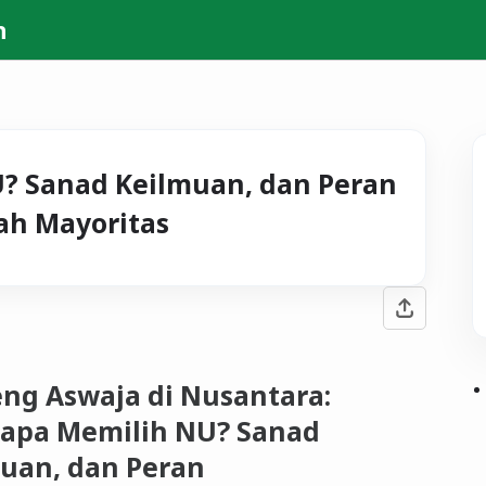
h
? Sanad Keilmuan, dan Peran
h Mayoritas
ng Aswaja di Nusantara:
apa Memilih NU? Sanad
uan, dan Peran