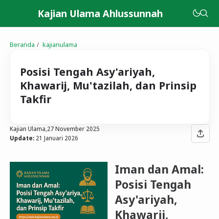
Kajian Ulama Ahlussunnah
Beranda
kajianulama
Posisi Tengah Asy'ariyah,
Khawarij, Mu'tazilah, dan Prinsip
Takfir
Kajian Ulama,
27 November 2025
Update:
21 Januari 2026
Iman dan Amal:
Posisi Tengah
Asy'ariyah,
Khawarij,