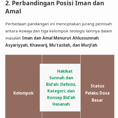
​2. Perbandingan Posisi Iman dan
Amal
​Perbedaan pandangan ini menciptakan jurang pemisah
antara Aswaja dan tiga kelompok teologis lainnya dalam
masalah
Iman dan Amal Menurut Ahlussunnah
Asyariyyah, Khawarij, Mu'tazilah, dan Murji'ah
:
👉
​Hakikat
Sunnah dan
Bid'ah: Definisi,
Status
Kategori, dan
Kelompok
Pelaku Dosa
Konsep Bid'ah
Besar
Hasanah