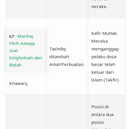
neraka.
Kafir Mutlak.
👉
Manhaj
Mereka
Fikih Aswaja
Tashdiq
menganggap
soal
ditambah
pelaku dosa
Istighotsah dan
Amal/Perbuatan.
besar telah
Bid’ah
keluar dari
Islam (Takfir).
Khawarij
Posisi di
antara dua
posisi