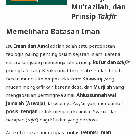
Mu'tazilah, dan
Prinsip
Takfir
Memelihara Batasan Iman
​Isu
Iman dan Amal
adalah salah satu perdebatan
teologis paling penting dalam sejarah Islam, karena
secara langsung memengaruhi prinsip
kufur dan
takfir
(mengkafirkan). Ketika umat terpecah setelah fitnah
besar, muncul kelompok ekstrem:
Khawarij
yang
mudah mengkafirkan karena dosa, dan
Murji'ah
yang
mengabaikan pentingnya amal.
Ahlussunnah wal
Jama'ah (Aswaja)
, khususnya Asy'ariyah, mengambil
posisi tengah
untuk menjaga keadilan Syariat dan
harapan (
raja'
) bagi Muslim yang berdosa.
​Artikel ini akan mengupas tuntas
Definisi Iman