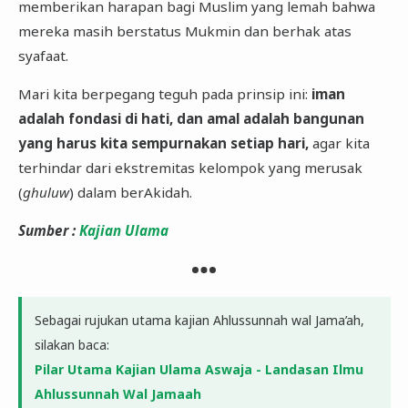
memberikan harapan bagi Muslim yang lemah bahwa
mereka masih berstatus Mukmin dan berhak atas
syafaat.
​Mari kita berpegang teguh pada prinsip ini:
iman
adalah fondasi di hati, dan amal adalah bangunan
yang harus kita sempurnakan setiap hari,
agar kita
terhindar dari ekstremitas kelompok yang merusak
(
ghuluw
) dalam berAkidah.
​Sumber :
Kajian Ulama
Sebagai rujukan utama kajian Ahlussunnah wal Jama’ah,
silakan baca:
Pilar Utama Kajian Ulama Aswaja - Landasan Ilmu
Ahlussunnah Wal Jamaah