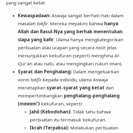
yang sangat ketat:
Kewaspadaan:
Aswaja sangat berhati-hati dalam
masalah
takfir
. Mereka meyakini bahwa
hanya
Allah dan Rasul-Nya yang berhak menentukan
siapa yang kafir
. Ulama hanya mengkategorikan
perbuatan atau ucapan yang secara
nash
jelas
menunjukkan kekufuran (seperti menghina Al-
Qur'an atau nabi, atau mengingkari rukun iman).
Syarat dan Penghalang:
Dalam mengeluarkan
vonis
takfir
kepada individu, ulama Aswaja
menetapkan
syarat-syarat yang ketat
dan
mempertimbangkan
penghalang-penghalang
(
mawani'
)
kekufuran, seperti:
Jahil (Kebodohan):
Tidak tahu bahwa
perbuatan itu termasuk kekufuran.
Ikrah (Terpaksa):
Melakukan perbuatan