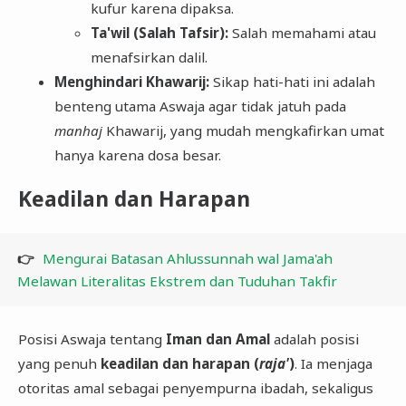
kufur karena dipaksa.
Ta'wil (Salah Tafsir):
Salah memahami atau
menafsirkan dalil.
Menghindari Khawarij:
Sikap hati-hati ini adalah
benteng utama Aswaja agar tidak jatuh pada
manhaj
Khawarij, yang mudah mengkafirkan umat
hanya karena dosa besar.
Keadilan dan Harapan
👉
Mengurai Batasan Ahlussunnah wal Jama'ah
Melawan Literalitas Ekstrem dan Tuduhan Takfir
​Posisi Aswaja tentang
Iman dan Amal
adalah posisi
yang penuh
keadilan dan harapan (
raja'
)
. Ia menjaga
otoritas amal sebagai penyempurna ibadah, sekaligus