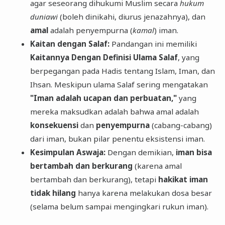
agar seseorang dihukumi Muslim secara
hukum
duniawi
(boleh dinikahi, diurus jenazahnya), dan
amal
adalah penyempurna (
kamal
) iman.
Kaitan dengan Salaf:
Pandangan ini memiliki
Kaitannya Dengan Definisi Ulama Salaf
, yang
berpegangan pada Hadis tentang Islam, Iman, dan
Ihsan. Meskipun ulama Salaf sering mengatakan
"Iman adalah ucapan dan perbuatan,"
yang
mereka maksudkan adalah bahwa amal adalah
konsekuensi
dan
penyempurna
(cabang-cabang)
dari iman, bukan pilar penentu eksistensi iman.
Kesimpulan Aswaja:
Dengan demikian,
iman bisa
bertambah dan berkurang
(karena amal
bertambah dan berkurang), tetapi
hakikat iman
tidak hilang
hanya karena melakukan dosa besar
(selama belum sampai mengingkari rukun iman).