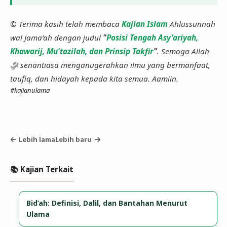
© Terima kasih telah membaca
Kajian Islam
Ahlussunnah
wal Jama’ah dengan judul
"
Posisi Tengah Asy'ariyah,
Khawarij, Mu'tazilah, dan Prinsip Takfir
"
. Semoga Allah
ﷻ senantiasa menganugerahkan ilmu yang bermanfaat,
taufiq, dan hidayah kepada kita semua. Aamiin.
#kajianulama
Lebih lama
Lebih baru
📚 Kajian Terkait
Bid’ah: Definisi, Dalil, dan Bantahan Menurut
Ulama