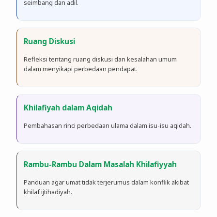
seimbang dan adil.
Ruang Diskusi
Refleksi tentang ruang diskusi dan kesalahan umum
dalam menyikapi perbedaan pendapat.
Khilafiyah dalam Aqidah
Pembahasan rinci perbedaan ulama dalam isu-isu aqidah.
Rambu-Rambu Dalam Masalah Khilafiyyah
Panduan agar umat tidak terjerumus dalam konflik akibat
khilaf ijtihadiyah.