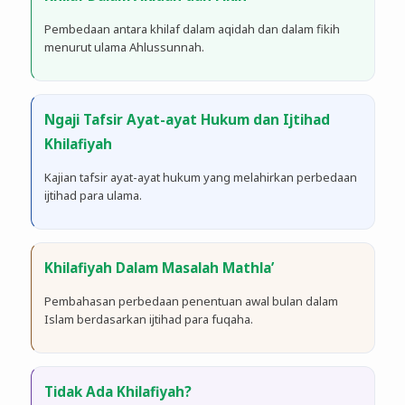
Pembedaan antara khilaf dalam aqidah dan dalam fikih
menurut ulama Ahlussunnah.
Ngaji Tafsir Ayat-ayat Hukum dan Ijtihad
Khilafiyah
Kajian tafsir ayat-ayat hukum yang melahirkan perbedaan
ijtihad para ulama.
Khilafiyah Dalam Masalah Mathla’
Pembahasan perbedaan penentuan awal bulan dalam
Islam berdasarkan ijtihad para fuqaha.
Tidak Ada Khilafiyah?