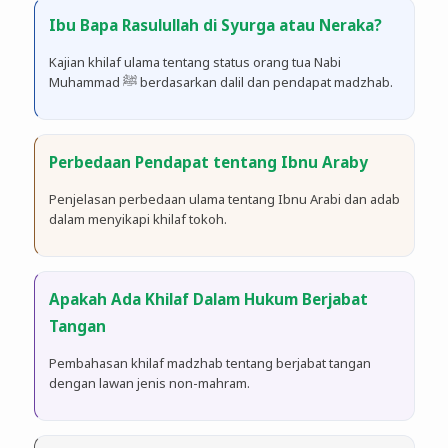
Ibu Bapa Rasulullah di Syurga atau Neraka?
Kajian khilaf ulama tentang status orang tua Nabi
Muhammad ﷺ berdasarkan dalil dan pendapat madzhab.
Perbedaan Pendapat tentang Ibnu Araby
Penjelasan perbedaan ulama tentang Ibnu Arabi dan adab
dalam menyikapi khilaf tokoh.
Apakah Ada Khilaf Dalam Hukum Berjabat
Tangan
Pembahasan khilaf madzhab tentang berjabat tangan
dengan lawan jenis non-mahram.