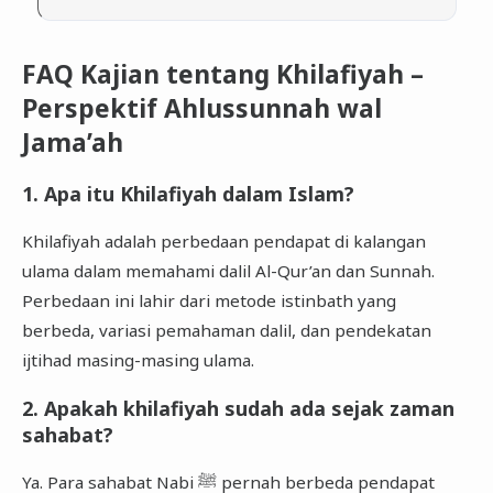
FAQ Kajian tentang Khilafiyah –
Perspektif Ahlussunnah wal
Jama’ah
1. Apa itu Khilafiyah dalam Islam?
Khilafiyah adalah perbedaan pendapat di kalangan
ulama dalam memahami dalil Al-Qur’an dan Sunnah.
Perbedaan ini lahir dari metode istinbath yang
berbeda, variasi pemahaman dalil, dan pendekatan
ijtihad masing-masing ulama.
2. Apakah khilafiyah sudah ada sejak zaman
sahabat?
Ya. Para sahabat Nabi ﷺ pernah berbeda pendapat