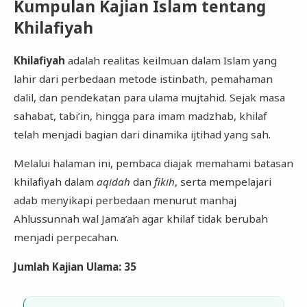
Kumpulan Kajian Islam tentang
Khilafiyah
Khilafiyah
adalah realitas keilmuan dalam Islam yang
lahir dari perbedaan metode istinbath, pemahaman
dalil, dan pendekatan para ulama mujtahid. Sejak masa
sahabat, tabi’in, hingga para imam madzhab, khilaf
telah menjadi bagian dari dinamika ijtihad yang sah.
Melalui halaman ini, pembaca diajak memahami batasan
khilafiyah dalam
aqidah
dan
fikih
, serta mempelajari
adab menyikapi perbedaan menurut manhaj
Ahlussunnah wal Jama’ah agar khilaf tidak berubah
menjadi perpecahan.
Jumlah Kajian Ulama: 35