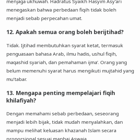
menjaga ukhuwah. Hadratus Syaikh Hasyim Asy’ari
menegaskan bahwa perbedaan fiqih tidak boleh
menjadi sebab perpecahan umat.
12. Apakah semua orang boleh berijtihad?
Tidak. Ijtihad membutuhkan syarat ketat, termasuk
penguasaan bahasa Arab, ilmu hadis, ushul fiqih,
maqashid syariah, dan pemahaman ijma’. Orang yang
belum memenuhi syarat harus mengikuti mujtahid yang
mu’tabar.
13. Mengapa penting mempelajari fiqih
khilafiyah?
Dengan memahami sebab perbedaan, seseorang
menjadi lebih bijak, tidak mudah menyalahkan, dan
mampu melihat keluasan khazanah Islam secara
proporsional sesuai manhaj Aswaja.