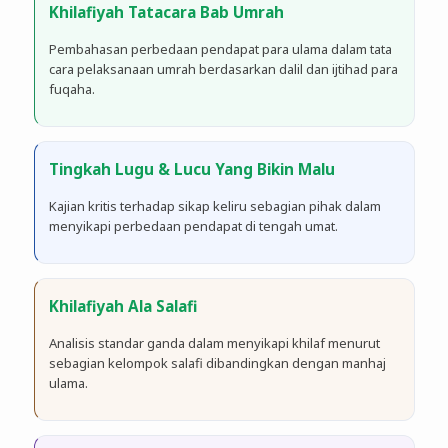
Khilafiyah Tatacara Bab Umrah
Pembahasan perbedaan pendapat para ulama dalam tata
cara pelaksanaan umrah berdasarkan dalil dan ijtihad para
fuqaha.
Tingkah Lugu & Lucu Yang Bikin Malu
Kajian kritis terhadap sikap keliru sebagian pihak dalam
menyikapi perbedaan pendapat di tengah umat.
Khilafiyah Ala Salafi
Analisis standar ganda dalam menyikapi khilaf menurut
sebagian kelompok salafi dibandingkan dengan manhaj
ulama.