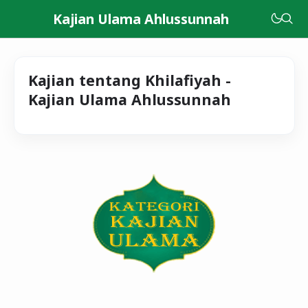
Kajian Ulama Ahlussunnah
Kajian tentang Khilafiyah -
Kajian Ulama Ahlussunnah