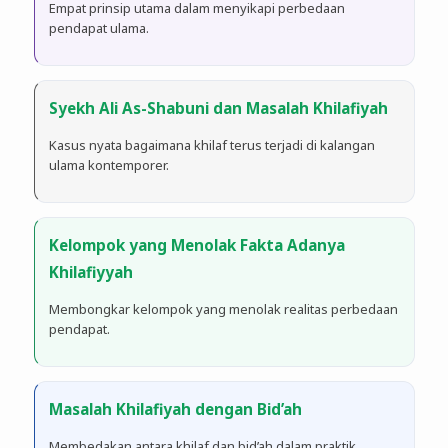
Empat prinsip utama dalam menyikapi perbedaan
pendapat ulama.
Syekh Ali As-Shabuni dan Masalah Khilafiyah
Kasus nyata bagaimana khilaf terus terjadi di kalangan
ulama kontemporer.
Kelompok yang Menolak Fakta Adanya
Khilafiyyah
Membongkar kelompok yang menolak realitas perbedaan
pendapat.
Masalah Khilafiyah dengan Bid’ah
Membedakan antara khilaf dan bid’ah dalam praktik