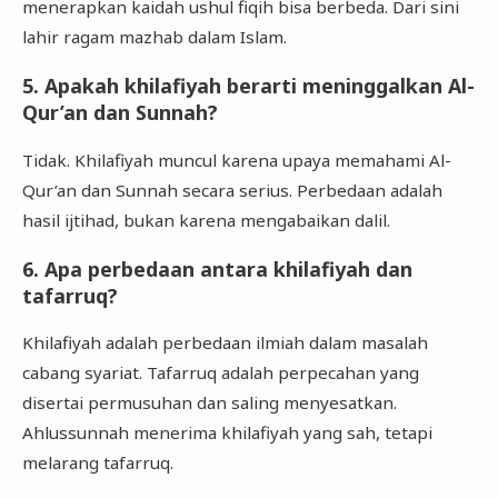
menerapkan kaidah ushul fiqih bisa berbeda. Dari sini
lahir ragam mazhab dalam Islam.
5. Apakah khilafiyah berarti meninggalkan Al-
Qur’an dan Sunnah?
Tidak. Khilafiyah muncul karena upaya memahami Al-
Qur’an dan Sunnah secara serius. Perbedaan adalah
hasil ijtihad, bukan karena mengabaikan dalil.
6. Apa perbedaan antara khilafiyah dan
tafarruq?
Khilafiyah adalah perbedaan ilmiah dalam masalah
cabang syariat. Tafarruq adalah perpecahan yang
disertai permusuhan dan saling menyesatkan.
Ahlussunnah menerima khilafiyah yang sah, tetapi
melarang tafarruq.