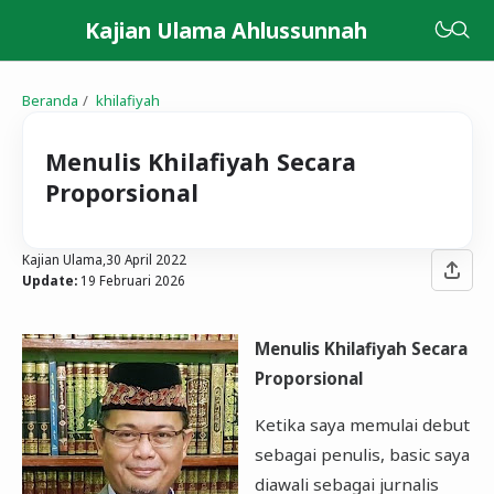
Kajian Ulama Ahlussunnah
Beranda
khilafiyah
Menulis Khilafiyah Secara
Proporsional
Kajian Ulama,
30 April 2022
Update:
19 Februari 2026
Menulis Khilafiyah Secara
Proporsional
Ketika saya memulai debut
sebagai penulis, basic saya
diawali sebagai jurnalis