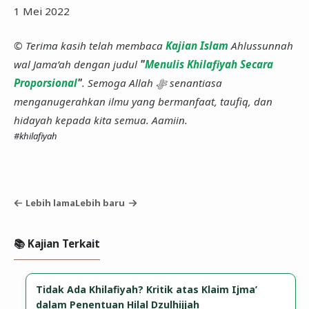
1 Mei 2022
© Terima kasih telah membaca
Kajian Islam
Ahlussunnah
wal Jama’ah dengan judul
"
Menulis Khilafiyah Secara
Proporsional
"
. Semoga Allah ﷻ senantiasa
menganugerahkan ilmu yang bermanfaat, taufiq, dan
hidayah kepada kita semua. Aamiin.
#khilafiyah
Lebih lama
Lebih baru
📚 Kajian Terkait
Tidak Ada Khilafiyah? Kritik atas Klaim Ijma’
dalam Penentuan Hilal Dzulhijjah