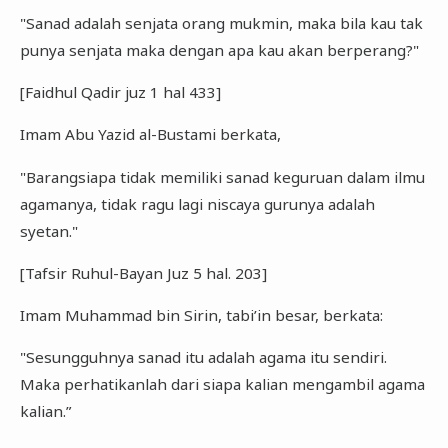
"Sanad adalah senjata orang mukmin, maka bila kau tak
punya senjata maka dengan apa kau akan berperang?"
[Faidhul Qadir juz 1 hal 433]
Imam Abu Yazid al-Bustami berkata,
"Barangsiapa tidak memiliki sanad keguruan dalam ilmu
agamanya, tidak ragu lagi niscaya gurunya adalah
syetan."
[Tafsir Ruhul-Bayan Juz 5 hal. 203]
Imam Muhammad bin Sirin, tabi’in besar, berkata:
"Sesungguhnya sanad itu adalah agama itu sendiri.
Maka perhatikanlah dari siapa kalian mengambil agama
kalian.”