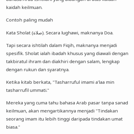
kaidah keilmuan.
Contoh paling mudah
Kata Sholat (صلاة). Secara lughawi, maknanya Doa.
Tapi secara ishtilah dalam Fiqih, maknanya menjadi
spesifik. Sholat ialah ibadah khusus yang diawali dengan
takbiratul ihram dan diakhiri dengan salam, lengkap
dengan rukun dan syaratnya.
Ketika kitab berkata, "Tasharruful imami a'laa min
tasharrufil ummati."
Mereka yang cuma tahu bahasa Arab pasar tanpa sanad
keilmuan, akan mengartikannya menjadi "Tindakan
seorang imam itu lebih tinggi daripada tindakan umat
biasa."