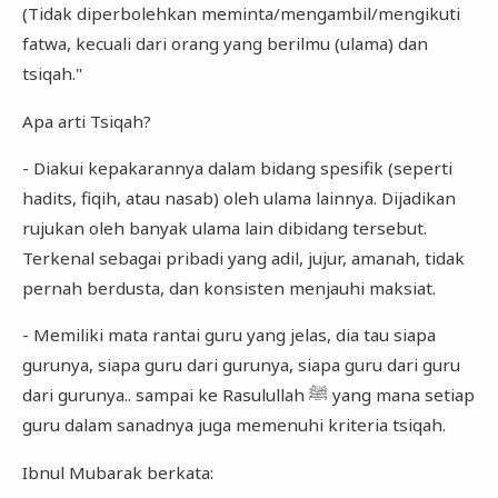
(Tidak diperbolehkan meminta/mengambil/mengikuti
fatwa, kecuali dari orang yang berilmu (ulama) dan
tsiqah."
Apa arti Tsiqah?
- Diakui kepakarannya dalam bidang spesifik (seperti
hadits, fiqih, atau nasab) oleh ulama lainnya. Dijadikan
rujukan oleh banyak ulama lain dibidang tersebut.
Terkenal sebagai pribadi yang adil, jujur, amanah, tidak
pernah berdusta, dan konsisten menjauhi maksiat.
- Memiliki mata rantai guru yang jelas, dia tau siapa
gurunya, siapa guru dari gurunya, siapa guru dari guru
dari gurunya.. sampai ke Rasulullah ﷺ yang mana setiap
guru dalam sanadnya juga memenuhi kriteria tsiqah.
Ibnul Mubarak berkata: