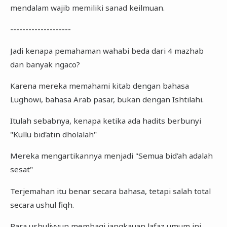
mendalam wajib memiliki sanad keilmuan.
--------------------
Jadi kenapa pemahaman wahabi beda dari 4 mazhab
dan banyak ngaco?
Karena mereka memahami kitab dengan bahasa
Lughowi, bahasa Arab pasar, bukan dengan Ishtilahi.
Itulah sebabnya, kenapa ketika ada hadits berbunyi
"Kullu bid'atin dholalah"
Mereka mengartikannya menjadi "Semua bid'ah adalah
sesat"
Terjemahan itu benar secara bahasa, tetapi salah total
secara ushul fiqh.
Para ushuliyyun membagi jangkauan lafaz umum ini