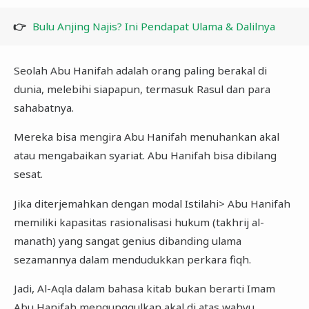
👉
Bulu Anjing Najis? Ini Pendapat Ulama & Dalilnya
Seolah Abu Hanifah adalah orang paling berakal di
dunia, melebihi siapapun, termasuk Rasul dan para
sahabatnya.
Mereka bisa mengira Abu Hanifah menuhankan akal
atau mengabaikan syariat. Abu Hanifah bisa dibilang
sesat.
Jika diterjemahkan dengan modal Istilahi> Abu Hanifah
memiliki kapasitas rasionalisasi hukum (takhrij al-
manath) yang sangat genius dibanding ulama
sezamannya dalam mendudukkan perkara fiqh.
Jadi, Al-Aqla dalam bahasa kitab bukan berarti Imam
Abu Hanifah mengunggulkan akal di atas wahyu,