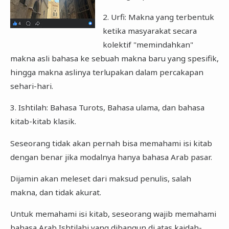
2. Urfi: Makna yang terbentuk
ketika masyarakat secara
kolektif "memindahkan"
makna asli bahasa ke sebuah makna baru yang spesifik,
hingga makna aslinya terlupakan dalam percakapan
sehari-hari.
3. Ishtilah: Bahasa Turots, Bahasa ulama, dan bahasa
kitab-kitab klasik.
Seseorang tidak akan pernah bisa memahami isi kitab
dengan benar jika modalnya hanya bahasa Arab pasar.
Dijamin akan meleset dari maksud penulis, salah
makna, dan tidak akurat.
Untuk memahami isi kitab, seseorang wajib memahami
bahasa Arab Ishtilahi yang dibangun di atas kaidah-