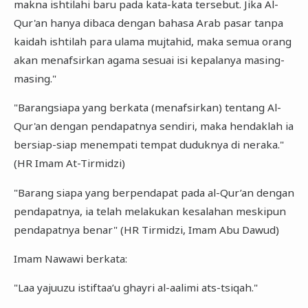
makna ishtilahi baru pada kata-kata tersebut. Jika Al-
Qur'an hanya dibaca dengan bahasa Arab pasar tanpa
kaidah ishtilah para ulama mujtahid, maka semua orang
akan menafsirkan agama sesuai isi kepalanya masing-
masing."
"Barangsiapa yang berkata (menafsirkan) tentang Al-
Qur'an dengan pendapatnya sendiri, maka hendaklah ia
bersiap-siap menempati tempat duduknya di neraka."
(HR Imam At-Tirmidzi)
"Barang siapa yang berpendapat pada al-Qur’an dengan
pendapatnya, ia telah melakukan kesalahan meskipun
pendapatnya benar" (HR Tirmidzi, Imam Abu Dawud)
Imam Nawawi berkata:
"Laa yajuuzu istiftaa’u ghayri al-aalimi ats-tsiqah."