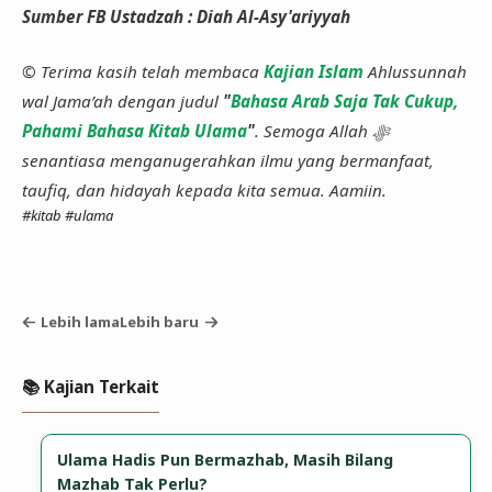
Sumber FB Ustadzah : Diah Al-Asy'ariyyah
© Terima kasih telah membaca
Kajian Islam
Ahlussunnah
wal Jama’ah dengan judul
"
Bahasa Arab Saja Tak Cukup,
Pahami Bahasa Kitab Ulama
"
. Semoga Allah ﷻ
senantiasa menganugerahkan ilmu yang bermanfaat,
taufiq, dan hidayah kepada kita semua. Aamiin.
#kitab
#ulama
Lebih lama
Lebih baru
📚 Kajian Terkait
Ulama Hadis Pun Bermazhab, Masih Bilang
Mazhab Tak Perlu?