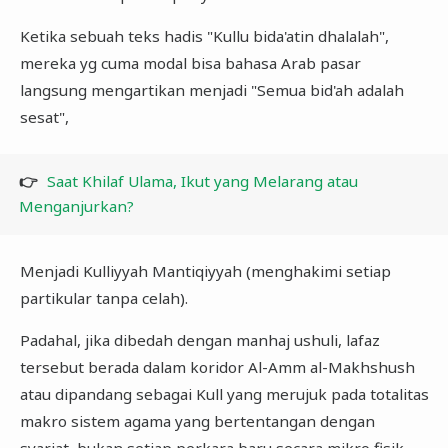
Ketika sebuah teks hadis "Kullu bida'atin dhalalah",
mereka yg cuma modal bisa bahasa Arab pasar
langsung mengartikan menjadi "Semua bid'ah adalah
sesat",
👉
Saat Khilaf Ulama, Ikut yang Melarang atau
Menganjurkan?
Menjadi Kulliyyah Mantiqiyyah (menghakimi setiap
partikular tanpa celah).
Padahal, jika dibedah dengan manhaj ushuli, lafaz
tersebut berada dalam koridor Al-Amm al-Makhshush
atau dipandang sebagai Kull yang merujuk pada totalitas
makro sistem agama yang bertentangan dengan
syariat, bukan setiap perkara baru secara mikro fisik.