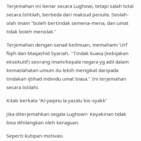
Terjemahan ini benar secara Lughowi, tetapi salah total
secara Ishtilah, berbeda dari maksud penulis. Seolah-
olah imam "boleh bertindak semena-mena, dan umat
tidak boleh menolak."
Terjemahan dengan sanad keilmuan, memahami 'Urf
fiqih dan Maqashid Syariah.. "Tindak kuasa (kebijakan
eksekutif) seorang imam/kepala negara yg adil dalam
kemaslahatan umum itu lebih mengikat daripada
tindakan ijtihad individu umat biasa.". Ini terjemahan
secara Istilahi.
Kitab berkata "Al-yaqinu la yazalu bis-syakk"
Jika diterjemahkan segala Lughowi> Keyakinan tidak
bisa dihilangkan oleh keraguan.
Seperti kutipan motivasi.