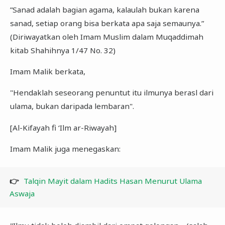
”Sanad adalah bagian agama, kalaulah bukan karena
sanad, setiap orang bisa berkata apa saja semaunya.”
(Diriwayatkan oleh Imam Muslim dalam Muqaddimah
kitab Shahihnya 1/47 No. 32)
Imam Malik berkata,
"Hendaklah seseorang penuntut itu ilmunya berasl dari
ulama, bukan daripada lembaran".
[Al-Kifayah fi ‘Ilm ar-Riwayah]
Imam Malik juga menegaskan:
👉
Talqin Mayit dalam Hadits Hasan Menurut Ulama
Aswaja