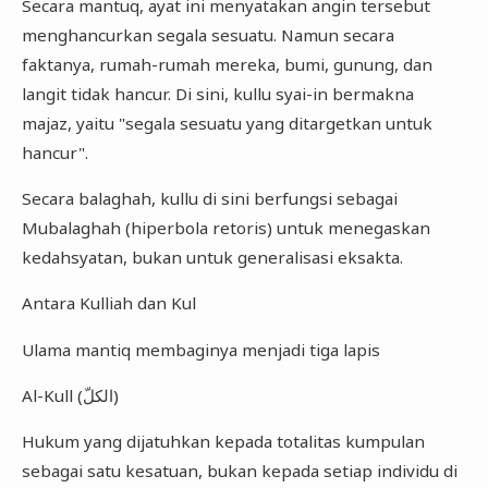
Secara mantuq, ayat ini menyatakan angin tersebut
menghancurkan segala sesuatu. Namun secara
faktanya, rumah-rumah mereka, bumi, gunung, dan
langit tidak hancur. Di sini, kullu syai-in bermakna
majaz, yaitu "segala sesuatu yang ditargetkan untuk
hancur".
Secara balaghah, kullu di sini berfungsi sebagai
Mubalaghah (hiperbola retoris) untuk menegaskan
kedahsyatan, bukan untuk generalisasi eksakta.
Antara Kulliah dan Kul
Ulama mantiq membaginya menjadi tiga lapis
Al-Kull (الكلّ)
Hukum yang dijatuhkan kepada totalitas kumpulan
sebagai satu kesatuan, bukan kepada setiap individu di