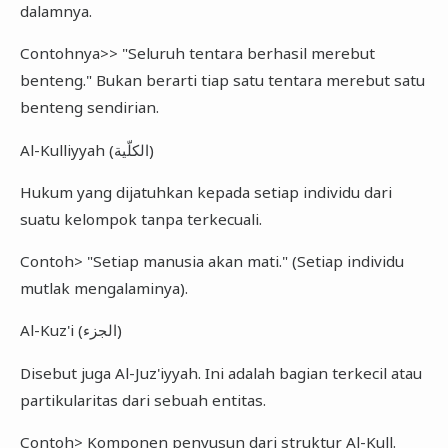
dalamnya.
Contohnya>> "Seluruh tentara berhasil merebut
benteng." Bukan berarti tiap satu tentara merebut satu
benteng sendirian.
Al-Kulliyyah (الكلّية)
Hukum yang dijatuhkan kepada setiap individu dari
suatu kelompok tanpa terkecuali.
Contoh> "Setiap manusia akan mati." (Setiap individu
mutlak mengalaminya).
Al-Kuz'i (الجزء)
Disebut juga Al-Juz'iyyah. Ini adalah bagian terkecil atau
partikularitas dari sebuah entitas.
Contoh> Komponen penyusun dari struktur Al-Kull.