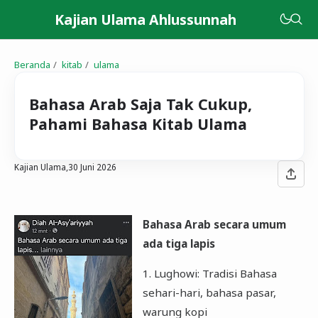
Kajian Ulama Ahlussunnah
Beranda
kitab
ulama
Bahasa Arab Saja Tak Cukup,
Pahami Bahasa Kitab Ulama
Kajian Ulama,
30 Juni 2026
Bahasa Arab secara umum
ada tiga lapis
1. Lughowi: Tradisi Bahasa
sehari-hari, bahasa pasar,
warung kopi