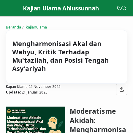
Kajian Ulama Ahlussunnah
Beranda
kajianulama
Mengharmonisasi Akal dan
Wahyu, Kritik Terhadap
Mu'tazilah, dan Posisi Tengah
Asy'ariyah
Kajian Ulama,
25 November 2025
Update:
21 Januari 2026
Moderatisme
Akidah:
Mengharmonisa