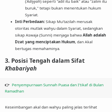
(
'Adiyyah
) seperti "adil itu baik" atau "zalim itu
buruk," tetapi bukan menentukan hukum
Syariat.
Inti Perbedaan:
Sikap Mu'tazilah merusak
otoritas mutlak wahyu dalam Syariat, sedangkan
sikap Aswaja (Sunni) menjaga bahwa
Allah adalah
Dzat yang menciptakan Hukum
, dan Akal
bertugas memahaminya.
​3. Posisi Tengah dalam Sifat
Khabariyah
👉
Penyempurnaan Sunnah Puasa dan I’tikaf di Bulan
Ramadhan
​Keseimbangan akal dan wahyu paling jelas terlihat