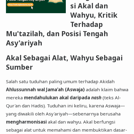
si Akal dan
Wahyu, Kritik
Terhadap
Mu'tazilah, dan Posisi Tengah
Asy'ariyah
Akal Sebagai Alat, Wahyu Sebagai
Sumber
​Salah satu tuduhan paling umum terhadap Akidah
Ahlussunnah wal Jama'ah (Aswaja)
adalah klaim bahwa
mereka
mendahulukan akal daripada
nash
(teks Al-
Qur'an dan Hadis). Tuduhan ini keliru, karena Aswaja—
yang diwakili oleh Asy'ariyah—sebenarnya berusaha
mengharmonisasi
akal dan wahyu. Akal berfungsi
sebagai alat untuk memahami dan membuktikan dasar-