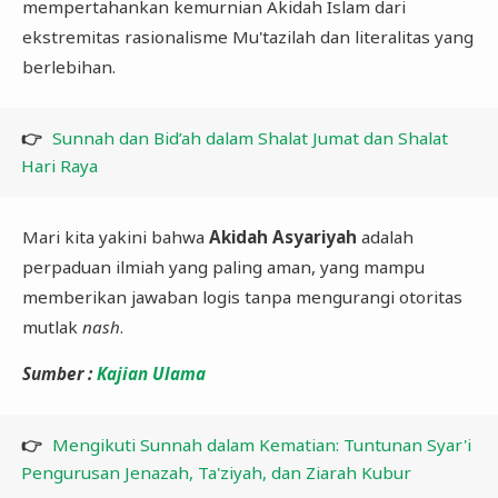
mempertahankan kemurnian Akidah Islam dari
ekstremitas rasionalisme Mu'tazilah dan literalitas yang
berlebihan.
👉
Sunnah dan Bid’ah dalam Shalat Jumat dan Shalat
Hari Raya
​Mari kita yakini bahwa
Akidah Asyariyah
adalah
perpaduan ilmiah yang paling aman, yang mampu
memberikan jawaban logis tanpa mengurangi otoritas
mutlak
nash
.
​Sumber :
Kajian Ulama
👉
​Mengikuti Sunnah dalam Kematian: Tuntunan Syar'i
Pengurusan Jenazah, Ta'ziyah, dan Ziarah Kubur