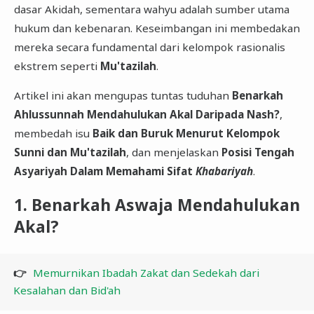
dasar Akidah, sementara wahyu adalah sumber utama
hukum dan kebenaran. Keseimbangan ini membedakan
mereka secara fundamental dari kelompok rasionalis
ekstrem seperti
Mu'tazilah
.
​Artikel ini akan mengupas tuntas tuduhan
Benarkah
Ahlussunnah Mendahulukan Akal Daripada Nash?
,
membedah isu
Baik dan Buruk Menurut Kelompok
Sunni dan Mu'tazilah
, dan menjelaskan
Posisi Tengah
Asyariyah Dalam Memahami Sifat
Khabariyah
.
​1. Benarkah Aswaja Mendahulukan
Akal?
👉
Memurnikan Ibadah Zakat dan Sedekah dari
Kesalahan dan Bid'ah