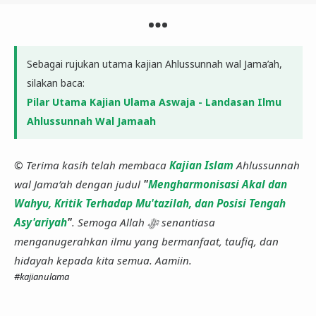
Sebagai rujukan utama kajian Ahlussunnah wal Jama’ah,
silakan baca:
Pilar Utama Kajian Ulama Aswaja - Landasan Ilmu
Ahlussunnah Wal Jamaah
© Terima kasih telah membaca
Kajian Islam
Ahlussunnah
wal Jama’ah dengan judul
"
Mengharmonisasi Akal dan
Wahyu, Kritik Terhadap Mu'tazilah, dan Posisi Tengah
Asy'ariyah
"
. Semoga Allah ﷻ senantiasa
menganugerahkan ilmu yang bermanfaat, taufiq, dan
hidayah kepada kita semua. Aamiin.
#kajianulama