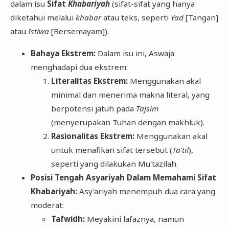
dalam isu
Sifat
Khabariyah
(sifat-sifat yang hanya
diketahui melalui
khabar
atau teks, seperti
Yad
[Tangan]
atau
Istiwa
[Bersemayam]).
Bahaya Ekstrem:
Dalam isu ini, Aswaja
menghadapi dua ekstrem:
Literalitas Ekstrem:
Menggunakan akal
minimal dan menerima makna literal, yang
berpotensi jatuh pada
Tajsim
(menyerupakan Tuhan dengan makhluk).
Rasionalitas Ekstrem:
Menggunakan akal
untuk menafikan sifat tersebut (
Ta'til
),
seperti yang dilakukan Mu'tazilah.
Posisi Tengah Asyariyah Dalam Memahami Sifat
Khabariyah:
Asy'ariyah menempuh dua cara yang
moderat:
Tafwidh:
Meyakini lafaznya, namun