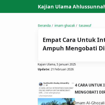
Kajian Ulama Ahlussunna
Beranda
imam ghazali
tasawuf
Empat Cara Untuk Int
Ampuh Mengobati Di
Kajian Ulama,
5 Januari 2025
Update:
21 Februari 2026
4 CARA UNTUK 
MENGOBATI DI
Imam Al-Ghozali