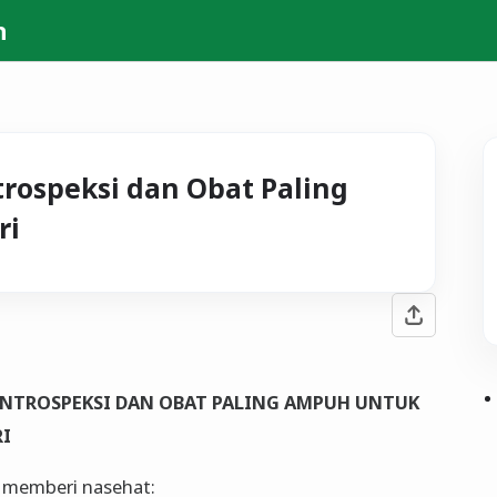
h
rospeksi dan Obat Paling
ri
INTROSPEKSI DAN OBAT PALING AMPUH UNTUK
RI
 memberi nasehat: