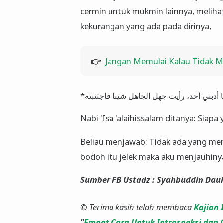
cermin untuk mukmin lainnya, meliha
kekurangan yang ada pada dirinya,
👉
Jangan Memulai Kalau Tidak Ma
Nabi 'Isa 'alaihissalam ditanya: Si
Beliau menjawab: Tidak ada yang men
bodoh itu jelek maka aku menjauhiny
Sumber FB Ustadz : Syahbuddin Daul
© Terima kasih telah membaca
Kajian 
"
Empat Cara Untuk Introspeksi dan 