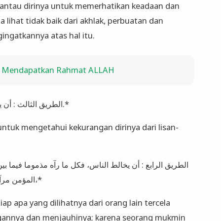
antau dirinya untuk memerhatikan keadaan dan
lihat tidak baik dari akhlak, perbuatan dan
gingatkannya atas hal itu.
li Mendapatkan Rahmat ALLAH
*الطريق الثالث : أن يستفيد معرفة عيوب نفسه من ألسنة أعدائه.*
ntuk mengetahui kekurangan dirinya dari lisan-
المؤمن مرآة المؤمن، فيرى من عيوب غيره عيوب نفسه،*
p apa yang dilihatnya dari orang lain tercela
gannya dan menjauhinya; karena seorang mukmin