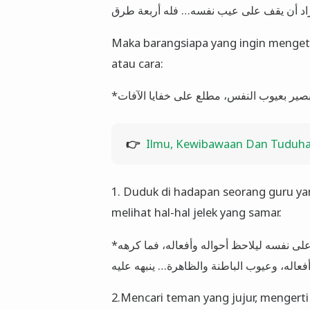
اد أن يقف على عيب نفسه… فله أربعة طرق
Maka barangsiapa yang ingin mengeta
atau cara:
👉
Ilmu, Kewibawaan Dan Tuduhan 
1. Duduk di hadapan seorang guru ya
melihat hal-hal jelek yang samar.
*الثاني : أن يطلب صديقا صدوقا بصيرا متدينا، فينصبه رقيبا على نفسه ليلاحظ أحواله وأفعاله، فما كرهه
2.Mencari teman yang jujur, mengerti