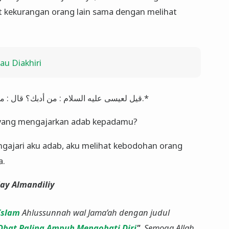
t kekurangan orang lain sama dengan melihat
u Diakhiri
*قيل لعيسى عليه السلام : من أدبك؟ قال : ما أدبني أحد، رأيت جهل الجاهل شينا فاجتنبته.*
apa yang mengajarkan adab kepadamu?
gajari aku adab, aku melihat kebodohan orang
a.
ay Almandiliy
Islam
Ahlussunnah wal Jama’ah dengan judul
Obat Paling Ampuh Mengobati Diri
"
. Semoga Allah