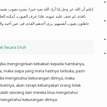
إعلم أن الله عز وجل إذا أراد الله بعبد خيرا، بصره بعيوب نف
نافذة، لم تخف عليه عيوبه، فإذا عرف العيوب، أمكنه العل
جاهلون بعيوب أنفسهم، يرى أحدهم القذى فى عين أخيه ولا
li Secara Utuh
a jika menginginkan kebaikan kepada hambanya,
, maka siapa yang mata hatinya terbuka, pasti
a dia mengetahui kekurangan dirinya, maka
tinya, akan tetapi kebanyakan orang tidak
salah seorang dari mereka bisa mengetahui
a mengetahui kekurangan dirinya.