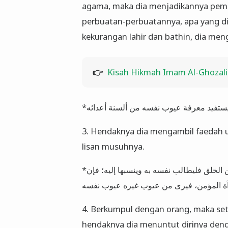
agama, maka dia menjadikannya pem
perbuatan-perbuatannya, apa yang dia 
kekurangan lahir dan bathin, dia men
👉
Kisah Hikmah Imam Al-Ghoza
3. Hendaknya dia mengambil faedah u
lisan musuhnya.
*الطريق الرابع : أن يخالط الناس، فكل ما رآه مذموما فيما بين الخلق فليطالب نفسه به وينسبها إليه؛ فإن
4. Berkumpul dengan orang, maka setia
hendaknya dia menuntut dirinya den