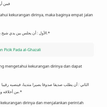
فمن أر
hui kekurangan dirinya, maka baginya empat jalan
*الأول : أن يجلس بين يدي شيخ بصير بعيوب النفس، مطلع على خفايا الآفات.*
Picik Pada al-Ghazali
ng mengetahui kekurangan dirinya dan dapat
من أخلاقه وأفعاله، وعيوب الباطنة والظاهرة… ينبهه عليه.*
 kekurangan dirinya dan menjalankan perintah