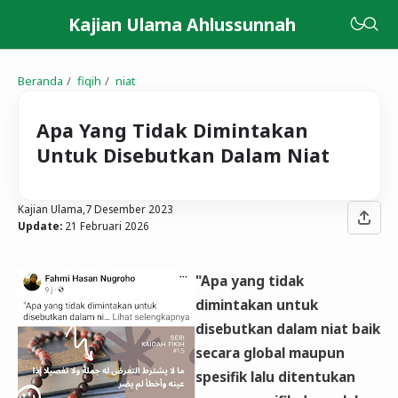
Kajian Ulama Ahlussunnah
Beranda
fiqih
niat
Apa Yang Tidak Dimintakan
Untuk Disebutkan Dalam Niat
Kajian Ulama,
7 Desember 2023
Update:
21 Februari 2026
"Apa yang tidak
dimintakan untuk
disebutkan dalam niat baik
secara global maupun
spesifik lalu ditentukan