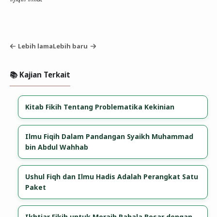
Lebih lama
Lebih baru
📚 Kajian Terkait
Kitab Fikih Tentang Problematika Kekinian
Ilmu Fiqih Dalam Pandangan Syaikh Muhammad
bin Abdul Wahhab
Ushul Fiqh dan Ilmu Hadis Adalah Perangkat Satu
Paket
Ikhtiar Fikih untuk Meraih Pahala Besar dengan