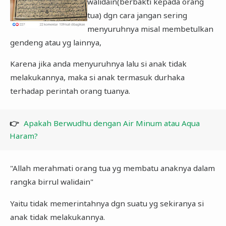
walidain(berbakti kepada orang
tua) dgn cara jangan sering
menyuruhnya misal membetulkan
gendeng atau yg lainnya,
Karena jika anda menyuruhnya lalu si anak tidak
melakukannya, maka si anak termasuk durhaka
terhadap perintah orang tuanya.
👉
Apakah Berwudhu dengan Air Minum atau Aqua
Haram?
"Allah merahmati orang tua yg membatu anaknya dalam
rangka birrul walidain"
Yaitu tidak memerintahnya dgn suatu yg sekiranya si
anak tidak melakukannya.