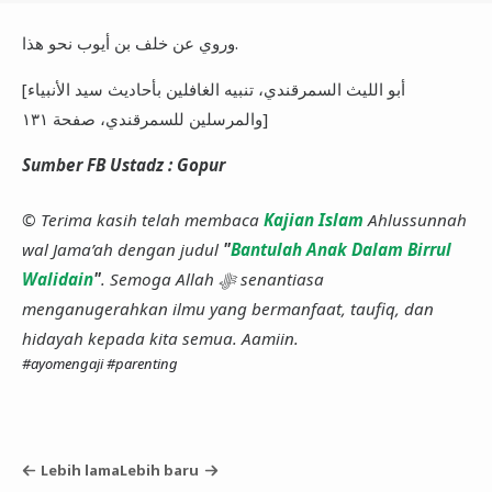
وروي عن خلف بن أيوب نحو هذا.
[أبو الليث السمرقندي، تنبيه الغافلين بأحاديث سيد الأنبياء
والمرسلين للسمرقندي، صفحة ١٣١]
Sumber FB Ustadz : Gopur
© Terima kasih telah membaca
Kajian Islam
Ahlussunnah
wal Jama’ah dengan judul
"
Bantulah Anak Dalam Birrul
Walidain
"
. Semoga Allah ﷻ senantiasa
menganugerahkan ilmu yang bermanfaat, taufiq, dan
hidayah kepada kita semua. Aamiin.
#ayomengaji
#parenting
Lebih lama
Lebih baru