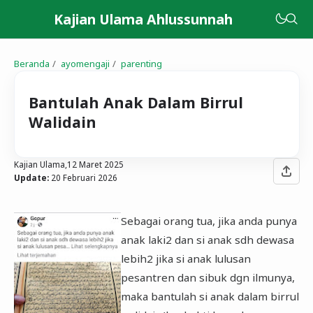
Kajian Ulama Ahlussunnah
Beranda
ayomengaji
parenting
Bantulah Anak Dalam Birrul
Walidain
Kajian Ulama,
12 Maret 2025
Update:
20 Februari 2026
Sebagai orang tua, jika anda punya
anak laki2 dan si anak sdh dewasa
lebih2 jika si anak lulusan
pesantren dan sibuk dgn ilmunya,
maka bantulah si anak dalam birrul