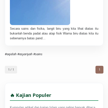
Secara sains dan fisika, langit biru yang kita lihat diatas itu
bukanlah benda padat atau atap fisik Warna biru diatas kita itu
sebenarnya batas pand…
#aqidah
#asyariyah
#sains
1 / 1
1
🔥 Kajian Populer
Kumpulan artikel dan kajian Islam yang paling banyak dibaca