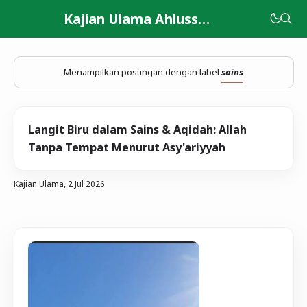
Kajian Ulama Ahlussunnah
Menampilkan postingan dengan label
sains
Langit Biru dalam Sains & Aqidah: Allah
Tanpa Tempat Menurut Asy'ariyyah
Kajian Ulama,
2 Jul 2026