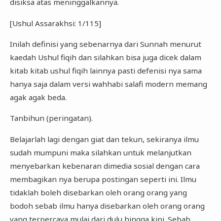
disiksa atas meninggalkannya.
[Ushul Assarakhsi: 1/115]
Inilah definisi yang sebenarnya dari Sunnah menurut
kaedah Ushul fiqih dan silahkan bisa juga dicek dalam
kitab kitab ushul fiqih lainnya pasti defenisi nya sama
hanya saja dalam versi wahhabi salafi modern memang
agak agak beda.
Tanbihun (peringatan).
Belajarlah lagi dengan giat dan tekun, sekiranya ilmu
sudah mumpuni maka silahkan untuk melanjutkan
menyebarkan kebenaran dimedia sosial dengan cara
membagikan nya berupa postingan seperti ini. Ilmu
tidaklah boleh disebarkan oleh orang orang yang
bodoh sebab ilmu hanya disebarkan oleh orang orang
yang terpercaya mulai dari dulu hingga kini. Sebab,