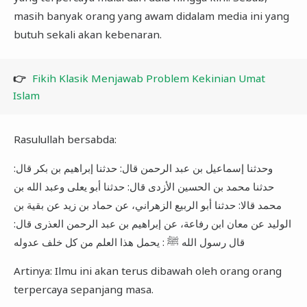
masih banyak orang yang awam didalam media ini yang
butuh sekali akan kebenaran.
👉
Fikih Klasik Menjawab Problem Kekinian Umat
Islam
Rasulullah bersabda:
وحدثنا إسماعيل بن عبد الرحمن قال: حدثنا إبراهيم بن بكر قال:
حدثنا محمد بن الحسين الأزدى قال: حدثنا أبو يعلى وعبد الله بن
محمد قالا: حدثنا أبو الربيع الزهراني، عن حماد بن زيد عن بقية بن
الوليد عن معان ابن رفاعة، عن إبراهيم بن عبد الرحمن العذرى قال:
قال رسول الله ﷺ : يحمل هذا العلم من كل خلف عدوله
Artinya: Ilmu ini akan terus dibawah oleh orang orang
terpercaya sepanjang masa.