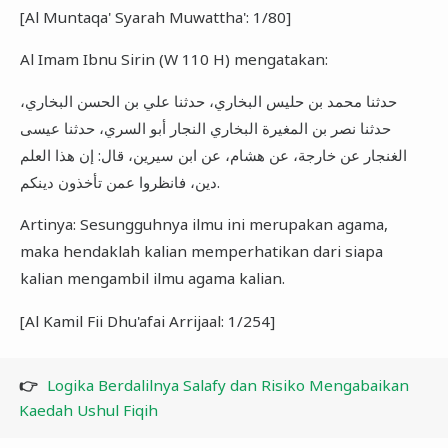
[Al Muntaqa' Syarah Muwattha': 1/80]
Al Imam Ibnu Sirin (W 110 H) mengatakan:
حدثنا محمد بن حليس البخاري، حدثنا علي بن الحسن البخاري،
حدثنا نصر بن المغيرة البخاري النجار أبو السري، حدثنا عيسى
الغنجار عن خارجة، عن هشام، عن ابن سيرين، قال: إن هذا العلم
دين، فانظروا عمن تأخذون دينكم.
Artinya: Sesungguhnya ilmu ini merupakan agama,
maka hendaklah kalian memperhatikan dari siapa
kalian mengambil ilmu agama kalian.
[Al Kamil Fii Dhu'afai Arrijaal: 1/254]
👉
Logika Berdalilnya Salafy dan Risiko Mengabaikan
Kaedah Ushul Fiqih