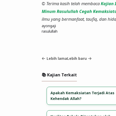
© Terima kasih telah membaca
Kajian 
Minum Rasulullah Cegah Kemaksiat
ilmu yang bermanfaat, taufiq, dan hid
ayongaji
rasulullah
Lebih lama
Lebih baru
📚 Kajian Terkait
Apakah Kemaksiatan Terjadi Atas
Kehendak Allah?