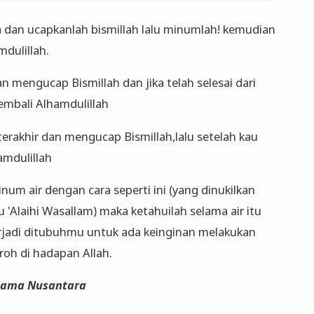
dan ucapkanlah bismillah lalu minumlah! kemudian
mdulillah.
n mengucap Bismillah dan jika telah selesai dari
embali Alhamdulillah
erakhir dan mengucap Bismillah,lalu setelah kau
mdulillah
m air dengan cara seperti ini (yang dinukilkan
u 'Alaihi Wasallam) maka ketahuilah selama air itu
rjadi ditubuhmu untuk ada keinginan melakukan
roh di hadapan Allah.
lama Nusantara