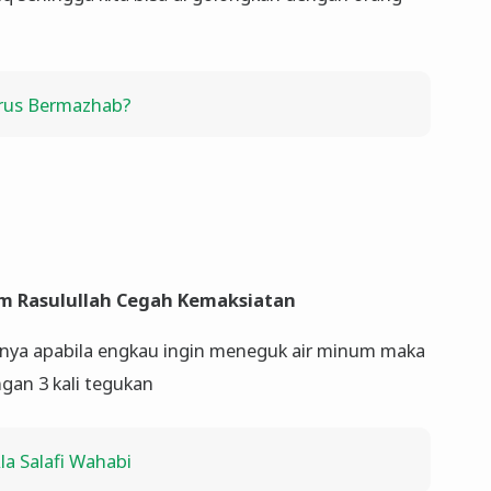
arus Bermazhab?
m Rasulullah Cegah Kemaksiatan
ya apabila engkau ingin meneguk air minum maka
gan 3 kali tegukan
la Salafi Wahabi