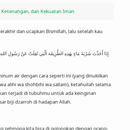
na, Ketenangan, dan Kekuatan Iman
rakhir dan ucapkan Bismillah, lalu setelah kau
إِذَا أَخَذْتَ شَرْبَةَ مَاءٍ بهٰذِهِ الطَّرِيقَة الّتِي نُقِلَتْ عَنْ رَسُولِ
um air dengan cara seperti ini (yang dinukilkan
i wa alihi wa shohbihi wa sallam), ketahuilah selama
kan terjadi di tubuhmu untuk ada keinginan
r biji dzarroh di hadapan Allah.
 sehingga kita bisa di golongkan dengan orang-