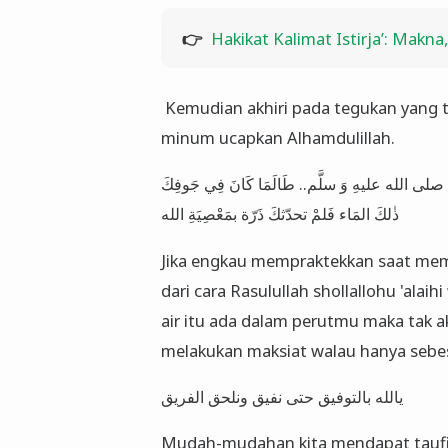
👉
Hakikat Kalimat Istirja’: Mak
Kemudian akhiri pada tegukan yang te
minum ucapkan Alhamdulillah.
 اللهِ صلى الله عليهِ وَ سلَّم.. طَالَمَا كَانَ فِي جَوفِكَ
ذٰلكَ المَاء فَلمْ تحدّثكَ ذَرّة بمَعْصِيَةِ الله
Jika engkau mempraktekkan saat memin
dari cara Rasulullah shollallohu 'alaih
air itu ada dalam perutmu maka tak a
melakukan maksiat walau hanya sebesa
⁣Mudah-mudahan kita mendapat taufiq