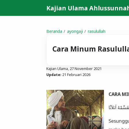
Kajian Ulama Ahlussunna
Beranda
ayongaji
rasulullah
Cara Minum Rasulull
Kajian Ulama,
27 November 2021
Update:
21 Februari 2026
CARA MI
مْهُ اَثلاَثًا
Sesunggu