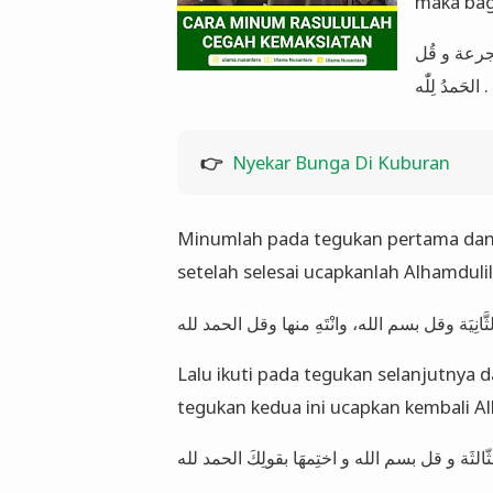
maka bagi
َ الجرعة و قُل
الحَمدُ لِلّٰه .
👉
Nyekar Bunga Di Kuburan
Minumlah pada tegukan pertama dan 
setelah selesai ucapkanlah Alhamdulil
Lalu ikuti pada tegukan selanjutnya da
tegukan kedua ini ucapkan kembali Al
الثّالثَة و قل بسم الله و اختِمهَا بقولِكَ الحمد لله