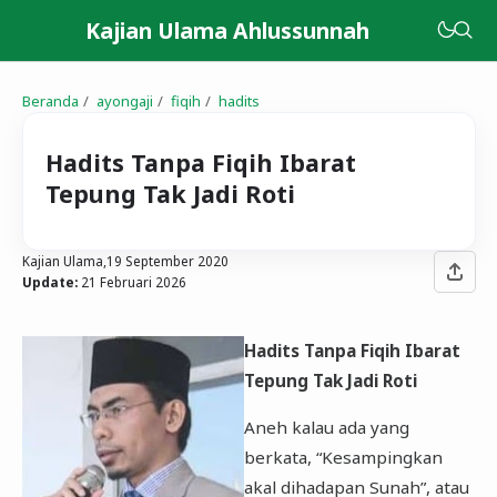
Kajian Ulama Ahlussunnah
Beranda
ayongaji
fiqih
hadits
Hadits Tanpa Fiqih Ibarat
Tepung Tak Jadi Roti
Kajian Ulama,
19 September 2020
Update:
21 Februari 2026
Hadits Tanpa Fiqih Ibarat
Tepung Tak Jadi Roti
Aneh kalau ada yang
berkata, “Kesampingkan
akal dihadapan Sunah”, atau