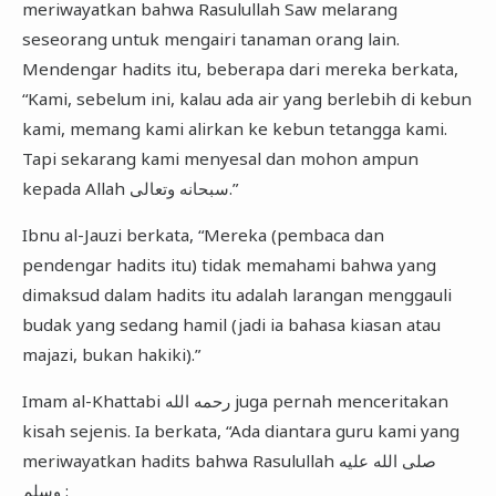
meriwayatkan bahwa Rasulullah Saw melarang
seseorang untuk mengairi tanaman orang lain.
Mendengar hadits itu, beberapa dari mereka berkata,
“Kami, sebelum ini, kalau ada air yang berlebih di kebun
kami, memang kami alirkan ke kebun tetangga kami.
Tapi sekarang kami menyesal dan mohon ampun
kepada Allah سبحانه وتعالى.”
Ibnu al-Jauzi berkata, “Mereka (pembaca dan
pendengar hadits itu) tidak memahami bahwa yang
dimaksud dalam hadits itu adalah larangan menggauli
budak yang sedang hamil (jadi ia bahasa kiasan atau
majazi, bukan hakiki).”
Imam al-Khattabi رحمه الله juga pernah menceritakan
kisah sejenis. Ia berkata, “Ada diantara guru kami yang
meriwayatkan hadits bahwa Rasulullah صلى الله عليه
وسلم :