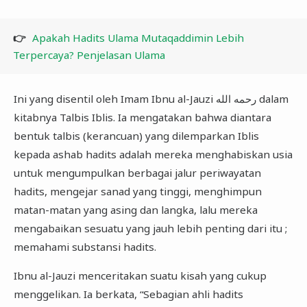
👉
Apakah Hadits Ulama Mutaqaddimin Lebih
Terpercaya? Penjelasan Ulama
Ini yang disentil oleh Imam Ibnu al-Jauzi رحمه الله dalam
kitabnya Talbis Iblis. Ia mengatakan bahwa diantara
bentuk talbis (kerancuan) yang dilemparkan Iblis
kepada ashab hadits adalah mereka menghabiskan usia
untuk mengumpulkan berbagai jalur periwayatan
hadits, mengejar sanad yang tinggi, menghimpun
matan-matan yang asing dan langka, lalu mereka
mengabaikan sesuatu yang jauh lebih penting dari itu ;
memahami substansi hadits.
Ibnu al-Jauzi menceritakan suatu kisah yang cukup
menggelikan. Ia berkata, “Sebagian ahli hadits