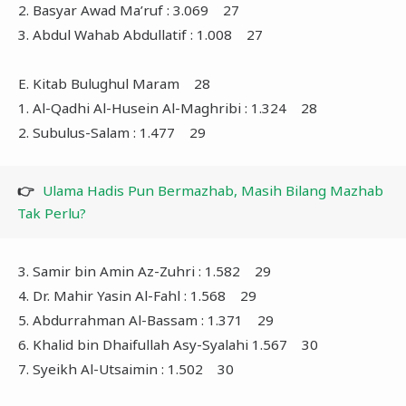
2. Basyar Awad Ma’ruf : 3.069 27
3. Abdul Wahab Abdullatif : 1.008 27
E. Kitab Bulughul Maram 28
1. Al-Qadhi Al-Husein Al-Maghribi : 1.324 28
2. Subulus-Salam : 1.477 29
👉
Ulama Hadis Pun Bermazhab, Masih Bilang Mazhab
Tak Perlu?
3. Samir bin Amin Az-Zuhri : 1.582 29
4. Dr. Mahir Yasin Al-Fahl : 1.568 29
5. Abdurrahman Al-Bassam : 1.371 29
6. Khalid bin Dhaifullah Asy-Syalahi 1.567 30
7. Syeikh Al-Utsaimin : 1.502 30