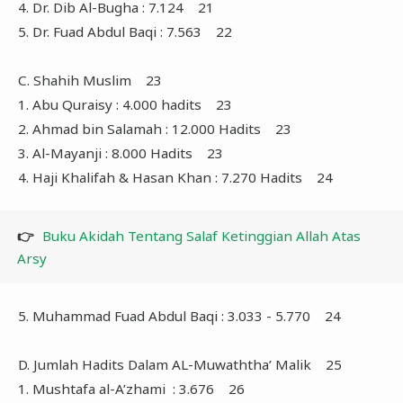
4. Dr. Dib Al-Bugha : 7.124 21
5. Dr. Fuad Abdul Baqi : 7.563 22
C. Shahih Muslim 23
1. Abu Quraisy : 4.000 hadits 23
2. Ahmad bin Salamah : 12.000 Hadits 23
3. Al-Mayanji : 8.000 Hadits 23
4. Haji Khalifah & Hasan Khan : 7.270 Hadits 24
👉
Buku Akidah Tentang Salaf Ketinggian Allah Atas
Arsy
5. Muhammad Fuad Abdul Baqi : 3.033 - 5.770 24
D. Jumlah Hadits Dalam AL-Muwaththa’ Malik 25
1. Mushtafa al-A’zhami : 3.676 26