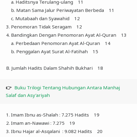
a. Haditsnya Terulang-ulang 11
b. Matan Sama Jalur Periwayatan Berbeda 11
c. Mutabaah dan Syawahid 12
3. Penomoran Tidak Seragam 12
4. Bandingkan Dengan Penomoran Ayat Al-Quran 13
a. Perbedaan Penomoran Ayat Al-Quran 14
b. Penggalan Ayat Surat Al-Fatihah 15
B. Jumlah Hadits Dalam Shahih Bukhari 18
👉
Buku Trilogi Tentang Hubungan Antara Manhaj
Salaf dan Asy’ariyah
1. Imam Ibnu as-Shalah : 7.275 Hadits 19
2. Imam an-Nawawi : 7.275 19
3. Ibnu Hajar al-Asqalani : 9.082 Hadits 20