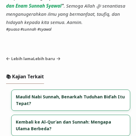
dan Enam Sunnah Syawal
"
. Semoga Allah ﷻ senantiasa
menganugerahkan ilmu yang bermanfaat, taufiq, dan
hidayah kepada kita semua. Aamiin.
#puasa
#sunnah
#syawal
Lebih lama
Lebih baru
📚 Kajian Terkait
Maulid Nabi Sunnah, Benarkah Tuduhan Bid’ah Itu
Tepat?
Kembali ke Al-Qur’an dan Sunnah: Mengapa
Ulama Berbeda?