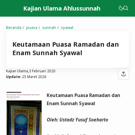
Kajian Ulama Ahlussunnah
Beranda
puasa
sunnah
syawal
Keutamaan Puasa Ramadan dan
Enam Sunnah Syawal
Kajian Ulama,
3 Februari 2020
Update:
25 Maret 2026
Keutamaan Puasa Ramadan dan
Enam Sunnah Syawal
Oleh: Ustadz Yusuf Soeharto