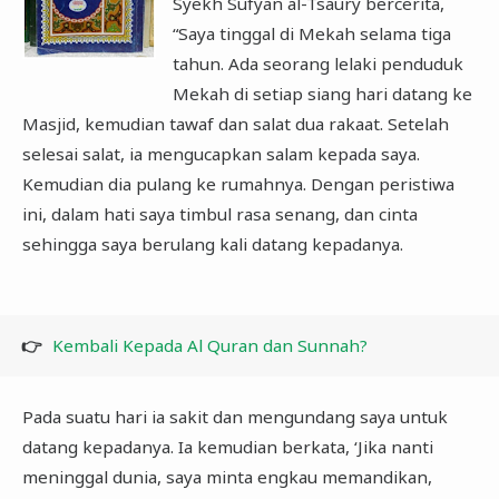
Syekh Sufyan al-Tsaury bercerita,
“Saya tinggal di Mekah selama tiga
tahun. Ada seorang lelaki penduduk
Mekah di setiap siang hari datang ke
Masjid, kemudian tawaf dan salat dua rakaat. Setelah
selesai salat, ia mengucapkan salam kepada saya.
Kemudian dia pulang ke rumahnya. Dengan peristiwa
ini, dalam hati saya timbul rasa senang, dan cinta
sehingga saya berulang kali datang kepadanya.
👉
Kembali Kepada Al Quran dan Sunnah?
Pada suatu hari ia sakit dan mengundang saya untuk
datang kepadanya. Ia kemudian berkata, ‘Jika nanti
meninggal dunia, saya minta engkau memandikan,