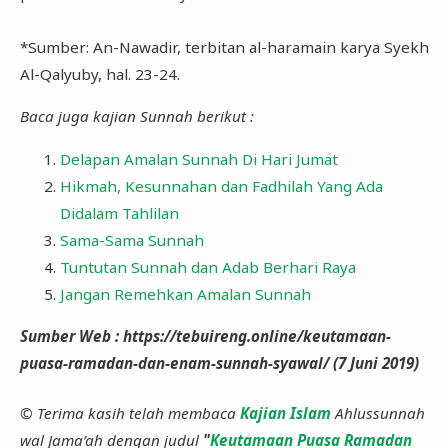
*Sumber: An-Nawadir, terbitan al-haramain karya Syekh
Al-Qalyuby, hal. 23-24.
Baca juga kajian Sunnah berikut :
Delapan Amalan Sunnah Di Hari Jumat
Hikmah, Kesunnahan dan Fadhilah Yang Ada
Didalam Tahlilan
Sama-Sama Sunnah
Tuntutan Sunnah dan Adab Berhari Raya
Jangan Remehkan Amalan Sunnah
Sumber Web : https://tebuireng.online/keutamaan-
puasa-ramadan-dan-enam-sunnah-syawal/ (7 Juni 2019)
© Terima kasih telah membaca
Kajian Islam
Ahlussunnah
wal Jama’ah dengan judul
"
Keutamaan Puasa Ramadan