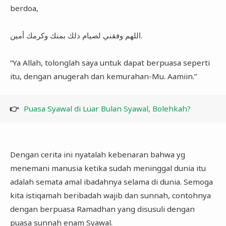
berdoa,
اللهم وفقني لصيام ذلك بمنك وكرمك أمين.
“Ya Allah, tolonglah saya untuk dapat berpuasa seperti
itu, dengan anugerah dan kemurahan-Mu. Aamiin.”
👉
Puasa Syawal di Luar Bulan Syawal, Bolehkah?
Dengan cerita ini nyatalah kebenaran bahwa yg
menemani manusia ketika sudah meninggal dunia itu
adalah semata amal ibadahnya selama di dunia. Semoga
kita istiqamah beribadah wajib dan sunnah, contohnya
dengan berpuasa Ramadhan yang disusuli dengan
puasa sunnah enam Syawal.