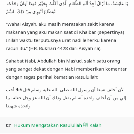
يَا عَائِشَةُ، مَا أَزَالُ أَجِدُ أَلَمَ الطَّعَامِ الَّذِي أَكَلْتُ بِخَيْبَرَ فَهَذَا أَوَانُ وَجَدْتُ
انْقِطَاعَ أَبْهَرِي مِنْ ذَلِكَ السُّمِّ
“Wahai Aisyah, aku masih merasakan sakit karena
makanan yang aku makan saat di Khaibar. (sepertinya)
Inilah waktu terputusnya urat nadi leherku karena
racun itu.” (HR. Bukhari 4428 dari Aisyah r.a).
Sahabat Nabi, Abdullah bin Mas’ud, salah satu orang
yang sangat dekat dengan Nabi memberikan komentar
dengan tegas perihal kematian Rasulullah:
لأن أحلف تسعا أن رسول الله صلى الله عليه وسلم قتل قتلا أحب
إلي من أن أحلف واحدة أنه لم يقتل وذلك أن الله عز وجل جعله نبيا
واتخذه شهيدا
👉
Hukum Mengatakan Rasulullah ﷺ Kalah