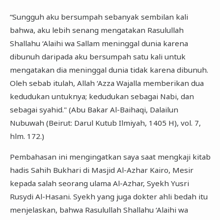
“Sungguh aku bersumpah sebanyak sembilan kali
bahwa, aku lebih senang mengatakan Rasulullah
Shallahu ‘Alaihi wa Sallam meninggal dunia karena
dibunuh daripada aku bersumpah satu kali untuk
mengatakan dia meninggal dunia tidak karena dibunuh.
Oleh sebab itulah, Allah ‘Azza Wajalla memberikan dua
kedudukan untuknya; kedudukan sebagai Nabi, dan
sebagai syahid." (Abu Bakar Al-Baihaqi, Dalailun
Nubuwah (Beirut: Darul Kutub Ilmiyah, 1405 H), vol. 7,
hlm. 172.)
Pembahasan ini mengingatkan saya saat mengkaji kitab
hadis Sahih Bukhari di Masjid Al-Azhar Kairo, Mesir
kepada salah seorang ulama Al-Azhar, Syekh Yusri
Rusydi Al-Hasani. Syekh yang juga dokter ahli bedah itu
menjelaskan, bahwa Rasulullah Shallahu ‘Alaihi wa