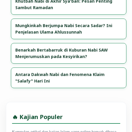
Khutbah Nabi di Akhir Sya'ban: Pesan Penting
Sambut Ramadan
Mungkinkah Berjumpa Nabi Secara Sadar? Ini
Penjelasan Ulama Ahlussunnah
Benarkah Bertabarruk di Kuburan Nabi SAW
Menjerumuskan pada Kesyirikan?
Antara Dakwah Nabi dan Fenomena Klaim
"Salafy" Hari Ini
🔥 Kajian Populer
Kumpulan artikel dan kajian Islam yang paling banyak dibaca