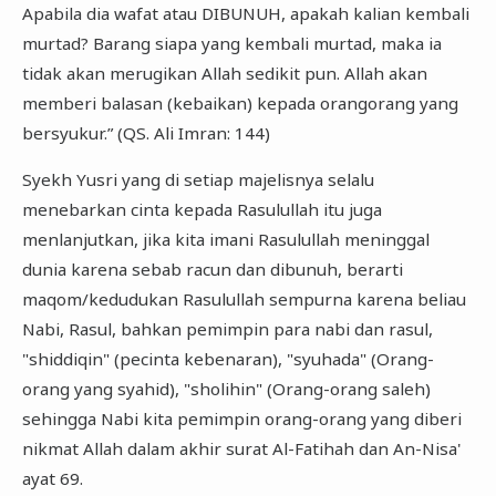
Apabila dia wafat atau DIBUNUH, apakah kalian kembali
murtad? Barang siapa yang kembali murtad, maka ia
tidak akan merugikan Allah sedikit pun. Allah akan
memberi balasan (kebaikan) kepada orangorang yang
bersyukur.” (QS. Ali Imran: 144)
Syekh Yusri yang di setiap majelisnya selalu
menebarkan cinta kepada Rasulullah itu juga
menlanjutkan, jika kita imani Rasulullah meninggal
dunia karena sebab racun dan dibunuh, berarti
maqom/kedudukan Rasulullah sempurna karena beliau
Nabi, Rasul, bahkan pemimpin para nabi dan rasul,
"shiddiqin" (pecinta kebenaran), "syuhada" (Orang-
orang yang syahid), "sholihin" (Orang-orang saleh)
sehingga Nabi kita pemimpin orang-orang yang diberi
nikmat Allah dalam akhir surat Al-Fatihah dan An-Nisa'
ayat 69.