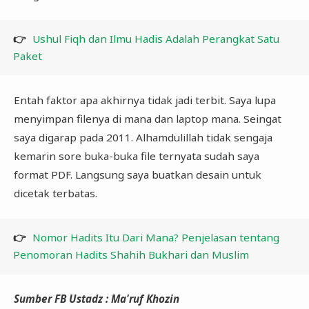
👉
Ushul Fiqh dan Ilmu Hadis Adalah Perangkat Satu
Paket
Entah faktor apa akhirnya tidak jadi terbit. Saya lupa
menyimpan filenya di mana dan laptop mana. Seingat
saya digarap pada 2011. Alhamdulillah tidak sengaja
kemarin sore buka-buka file ternyata sudah saya
format PDF. Langsung saya buatkan desain untuk
dicetak terbatas.
👉
Nomor Hadits Itu Dari Mana? Penjelasan tentang
Penomoran Hadits Shahih Bukhari dan Muslim
Sumber FB Ustadz : Ma'ruf Khozin