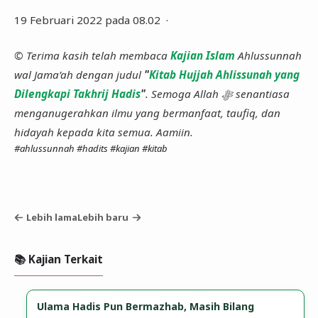
19 Februari 2022 pada 08.02 ·
© Terima kasih telah membaca
Kajian Islam
Ahlussunnah
wal Jama’ah dengan judul
"
Kitab Hujjah Ahlissunah yang
Dilengkapi Takhrij Hadis
"
. Semoga Allah ﷻ senantiasa
menganugerahkan ilmu yang bermanfaat, taufiq, dan
hidayah kepada kita semua. Aamiin.
#ahlussunnah
#hadits
#kajian
#kitab
Lebih lama
Lebih baru
📚 Kajian Terkait
Ulama Hadis Pun Bermazhab, Masih Bilang