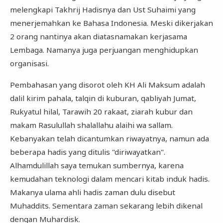
melengkapi Takhrij Hadisnya dan Ust Suhaimi yang
menerjemahkan ke Bahasa Indonesia. Meski dikerjakan
2 orang nantinya akan diatasnamakan kerjasama
Lembaga. Namanya juga perjuangan menghidupkan
organisasi.
Pembahasan yang disorot oleh KH Ali Maksum adalah
dalil kirim pahala, talqin di kuburan, qabliyah Jumat,
Rukyatul hilal, Tarawih 20 rakaat, ziarah kubur dan
makam Rasulullah shalallahu alaihi wa sallam.
Kebanyakan telah dicantumkan riwayatnya, namun ada
beberapa hadis yang ditulis "diriwayatkan".
Alhamdulillah saya temukan sumbernya, karena
kemudahan teknologi dalam mencari kitab induk hadis.
Makanya ulama ahli hadis zaman dulu disebut
Muhaddits. Sementara zaman sekarang lebih dikenal
dengan Muhardisk.