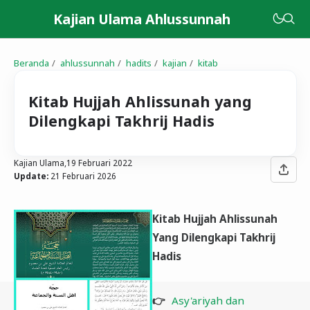
Kajian Ulama Ahlussunnah
Beranda
ahlussunnah
hadits
kajian
kitab
Kitab Hujjah Ahlissunah yang
Dilengkapi Takhrij Hadis
Kajian Ulama,
19 Februari 2022
Update:
21 Februari 2026
Kitab Hujjah Ahlissunah
Yang Dilengkapi Takhrij
Hadis
👉
Asy'ariyah dan