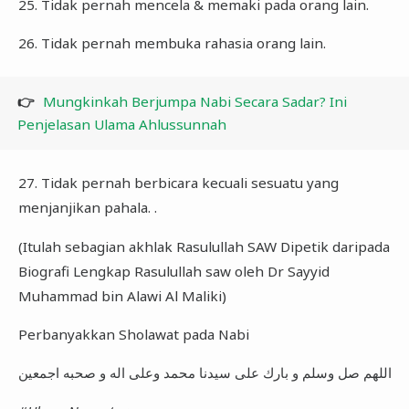
25. Tidak pernah mencela & memaki pada orang lain.
26. Tidak pernah membuka rahasia orang lain.
👉
Mungkinkah Berjumpa Nabi Secara Sadar? Ini
Penjelasan Ulama Ahlussunnah
27. Tidak pernah berbicara kecuali sesuatu yang
menjanjikan pahala. .
(Itulah sebagian akhlak Rasulullah SAW Dipetik daripada
Biografi Lengkap Rasulullah saw oleh Dr Sayyid
Muhammad bin Alawi Al Maliki)
Perbanyakkan Sholawat pada Nabi
اللهم صل وسلم و بارك على سيدنا محمد وعلى اله و صحبه اجمعين