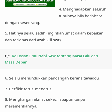
4. Menghadapkan seluruh
tubuhnya bila berbicara
dengan seseorang.
5. Hatinya selalu sedih (inginkan umat dalam kebaikan
dan terlepas dari azab الله swt).
👉
Keluasan Ilmu Nabi SAW tentang Masa Lalu dan
Masa Depan
6. Selalu menundukkan pandangan kerana tawaddu’.
7. Berfikir terus-menerus.
8. Menghargai nikmat sekecil apapun tanpa
meremehkannya.