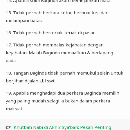
14. Apabila suka Baginda akan memejamkan mata.
15. Tidak pernah berkata kotor, berbuat keji dan
melampaui batas.
16. Tidak pernah berteriak-teriak di pasar.
17. Tidak pernah membalas kejahatan dengan
kejahatan. Malah Baginda memaafkan & berlapang
dada.
18. Tangan Baginda tidak pernah memukul selain untuk
berjihad dijalan الله swt.
19. Apabila menghadapi dua perkara Baginda memilih
yang paling mudah selagi ia bukan dalam perkara
maksiat.
👉
Khutbah Nabi di Akhir Sya'ban: Pesan Penting