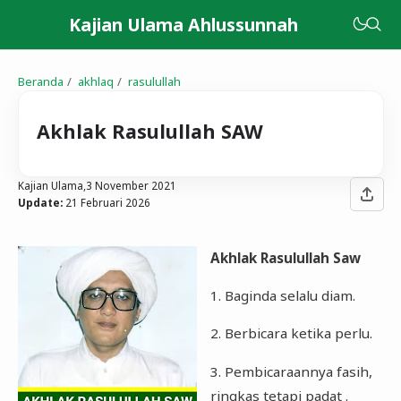
Kajian Ulama Ahlussunnah
Beranda
akhlaq
rasulullah
Akhlak Rasulullah SAW
Kajian Ulama,
3 November 2021
Update:
21 Februari 2026
Akhlak Rasulullah Saw
1. Baginda selalu diam.
2. Berbicara ketika perlu.
3. Pembicaraannya fasih,
ringkas tetapi padat .