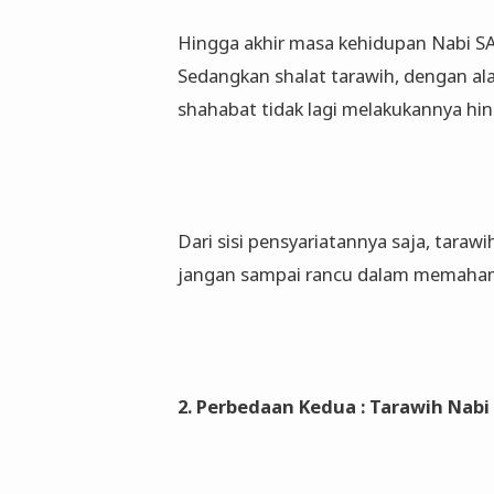
Hingga akhir masa kehidupan Nabi SAW
Sedangkan shalat tarawih, dengan ala
shahabat tidak lagi melakukannya hi
Dari sisi pensyariatannya saja, tar
jangan sampai rancu dalam memaham
2. Perbedaan Kedua : Tarawih Nabi