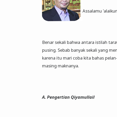
Assalamu 'alaiku
Benar sekali bahwa antara istilah taraw
pusing. Sebab banyak sekali yang me
karena itu mari coba kita bahas pelan
masing maknanya.
A. Pengertian Qiyamullail