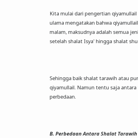
Kita mulai dari pengertian qiyamullail
ulama mengatakan bahwa qiyamullail
malam, maksudnya adalah semua jenis
setelah shalat Isya' hingga shalat sh
Sehingga baik shalat tarawih atau pu
qiyamullail. Namun tentu saja antara
perbedaan.
B. Perbedaan Antara Shalat Tarawih