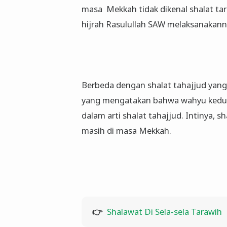
masa Mekkah tidak dikenal shalat tar
hijrah Rasulullah SAW melaksanakann
Berbeda dengan shalat tahajjud yang
yang mengatakan bahwa wahyu kedu
dalam arti shalat tahajjud. Intinya, s
masih di masa Mekkah.
👉
Shalawat Di Sela-sela Tarawih