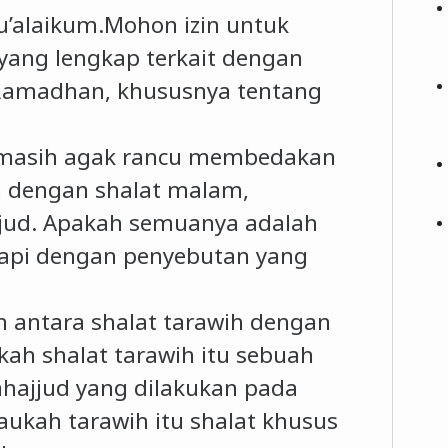
’alaikum.Mohon izin untuk
yang lengkap terkait dengan
 Ramadhan, khususnya tentang
a masih agak rancu membedakan
h dengan shalat malam,
jjud. Apakah semuanya adalah
tapi dengan penyebutan yang
n antara shalat tarawih dengan
kah shalat tarawih itu sebuah
ahajjud yang dilakukan pada
ukah tarawih itu shalat khusus