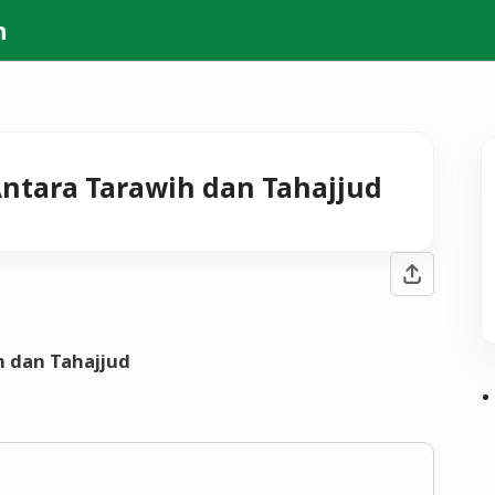
h
ntara Tarawih dan Tahajjud
h dan Tahajjud