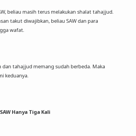
, beliau masih terus melakukan shalat tahajjud.
san takut diwajibkan, beliau SAW dan para
ngga wafat.
awih dan tahajjud memang sudah berbeda. Maka
i keduanya.
 SAW Hanya Tiga Kali