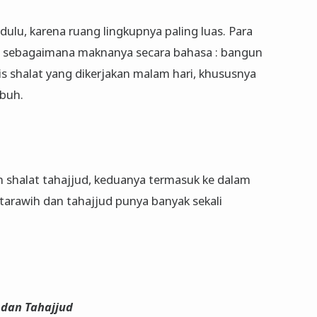
 dulu, karena ruang lingkupnya paling luas. Para
 sebagaimana maknanya secara bahasa : bangun
 shalat yang dikerjakan malam hari, khususnya
ubuh.
n shalat tahajjud, keduanya termasuk ke dalam
 tarawih dan tahajjud punya banyak sekali
 dan Tahajjud