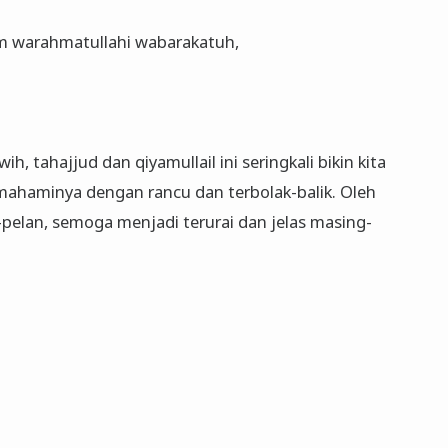
m warahmatullahi wabarakatuh,
ih, tahajjud dan qiyamullail ini seringkali bikin kita
mahaminya dengan rancu dan terbolak-balik. Oleh
-pelan, semoga menjadi terurai dan jelas masing-