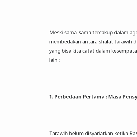
Meski sama-sama tercakup dalam ag
membedakan antara shalat tarawih d
yang bisa kita catat dalam kesempata
lain :
1. Perbedaan Pertama : Masa Pens
Tarawih belum disyariatkan ketika Ra