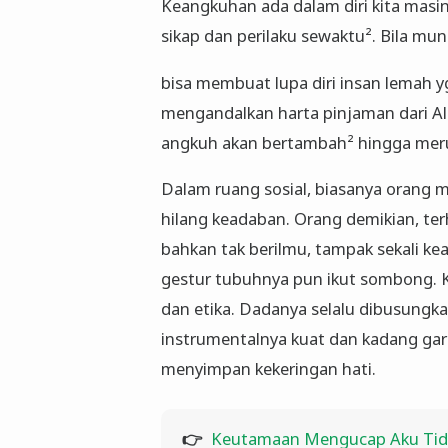
Keangkuhan ada dalam diri kita masi
sikap dan perilaku sewaktu². Bila mun
bisa membuat lupa diri insan lemah yg
mengandalkan harta pinjaman dari Alla
angkuh akan bertambah² hingga merus
Dalam ruang sosial, biasanya orang me
hilang keadaban. Orang demikian, ter
bahkan tak berilmu, tampak sekali k
gestur tubuhnya pun ikut sombong. Ka
dan etika. Dadanya selalu dibusungk
instrumentalnya kuat dan kadang gar
menyimpan kekeringan hati.
👉
Keutamaan Mengucap Aku Tid