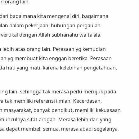
i orang lain.
ari bagaimana kita mengenal diri, bagaimana
ulan dalam pekerjaan, hubungan pergaulan
ertikal dengan Allah subhanahu wa ta'ala.
lebih atas orang lain. Perasaan yg kemudian
an yg membuat kita enggan beretika. Perasaan
ada hati yang mati, karena kelebihan pengetahuan,
orang lain, sehingga tak merasa perlu merujuk pada
ya tak memiliki referensi ilmiah. Kecerdasan,
h masyarakat, banyak pengikut, memiliki kekuasaan
 munculnya sifat arogan. Merasa lebih dari yang
rasa dapat membeli semua, merasa abadi segalanya.