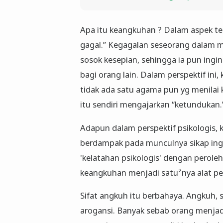
Apa itu keangkuhan ? Dalam aspek te
gagal.” Kegagalan seseorang dalam
sosok kesepian, sehingga ia pun ingin 
bagi orang lain. Dalam perspektif in
tidak ada satu agama pun yg menilai 
itu sendiri mengajarkan “ketundukan.
Adapun dalam perspektif psikologis,
berdampak pada munculnya sikap ingin
'kelatahan psikologis' dengan perole
keangkuhan menjadi satu²nya alat p
Sifat angkuh itu berbahaya. Angkuh
arogansi. Banyak sebab orang menjadi