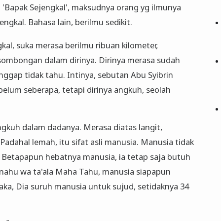
ah 'Bapak Sejengkal', maksudnya orang yg ilmunya
jengkal. Bahasa lain, berilmu sedikit.
kal, suka merasa berilmu ribuan kilometer,
sombongan dalam dirinya. Dirinya merasa sudah
nggap tidak tahu. Intinya, sebutan Abu Syibrin
elum seberapa, tetapi dirinya angkuh, seolah
angkuh dalam dadanya. Merasa diatas langit,
adahal lemah, itu sifat asli manusia. Manusia tidak
. Betapapun hebatnya manusia, ia tetap saja butuh
hanahu wa ta'ala Maha Tahu, manusia siapapun
aka, Dia suruh manusia untuk sujud, setidaknya 34