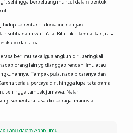
ng², sehingga berpeluang muncul dalam bentuk
cul
 hidup sebentar di dunia ini, dengan
h subhanahu wa ta'ala. Bila tak dikendalikan, rasa
ak diri dan amal.
rasa berilmu sekaligus angkuh diri, seringkali
hadap orang lain yg dianggap rendah ilmu atau
eangkuhannya. Tampak pula, nada bicaranya dan
rena terlalu percaya diri, hingga lupa tatakrama
an, sehingga tampak jumawa. Nalar
ang, sementara rasa diri sebagai manusia
ak Tahu dalam Adab Ilmu