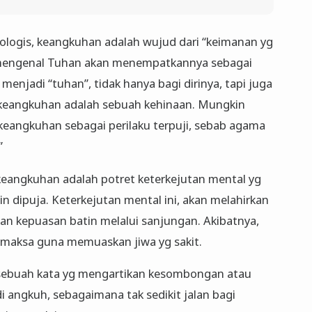
ologis, keangkuhan adalah wujud dari “keimanan yg
 mengenal Tuhan akan menempatkannya sebagai
menjadi “tuhan”, tidak hanya bagi dirinya, tapi juga
i, keangkuhan adalah sebuah kehinaan. Mungkin
keangkuhan sebagai perilaku terpuji, sebab agama
”
 keangkuhan adalah potret keterkejutan mental yg
 dipuja. Keterkejutan mental ini, akan melahirkan
han kepuasan batin melalui sanjungan. Akibatnya,
emaksa guna memuaskan jiwa yg sakit.
, sebuah kata yg mengartikan kesombongan atau
 angkuh, sebagaimana tak sedikit jalan bagi