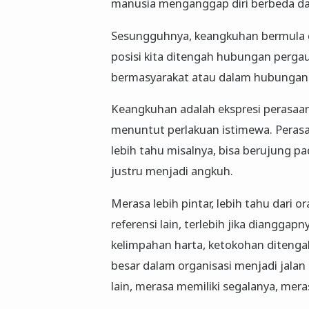
manusia menganggap diri berbeda dar
Sesungguhnya, keangkuhan bermula d
posisi kita ditengah hubungan perga
bermasyarakat atau dalam hubungan v
Keangkuhan adalah ekspresi perasaan 
menuntut perlakuan istimewa. Perasa
lebih tahu misalnya, bisa berujung p
justru menjadi angkuh.
Merasa lebih pintar, lebih tahu dari 
referensi lain, terlebih jika dianggapn
kelimpahan harta, ketokohan ditenga
besar dalam organisasi menjadi jalan
lain, merasa memiliki segalanya, me