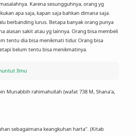
h masalahnya. Karena sesungguhnya, orang yg
akukan apa saja, kapan saja bahkan dimana saja.
alu berbanding lurus. Betapa banyak orang punya
ena alasan sakit atau yg lainnya. Orang bisa membeli
 tentu dia bisa menikmati tidur. Orang bisa
tapi belum tentu bisa menikmatinya.
nuntut Ilmu
in Munabbih rahimahullah (wafat 738 M, Shana'a,
uhan sebagaimana keangkuhan harta". (Kitab