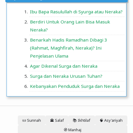
Ibu Bapa Rasulullah di Syurga atau Neraka?
Berdiri Untuk Orang Lain Bisa Masuk
Neraka?
Benarkah Hadis Ramadhan Dibagi 3
(Rahmat, Maghfirah, Neraka)? Ini
Penjelasan Ulama
Agar Dikenal Surga dan Neraka
Surga dan Neraka Urusan Tuhan?
Kebanyakan Penduduk Surga dan Neraka
📜 Sunnah
🕋 Salaf
📚 Ikhtilaf
🧠 Asy'ariyah
🧭 Manhaj