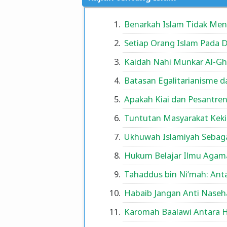
Benarkah Islam Tidak Men
Setiap Orang Islam Pada 
Kaidah Nahi Munkar Al-Gh
Batasan Egalitarianisme d
Apakah Kiai dan Pesantr
Tuntutan Masyarakat Kek
Ukhuwah Islamiyah Sebaga
Hukum Belajar Ilmu Aga
Tahaddus bin Ni‘mah: Ant
Habaib Jangan Anti Naseha
Karomah Baalawi Antara H