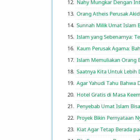
Nahy Mungkar Dengan Inti
Orang Atheis Perusak Aki
Sunnah Milik Umat Islam 
Islam yang Sebenarnya: T
Kaum Perusak Agama: Bah
Islam Memuliakan Orang B
Saatnya Kita Untuk Lebih
Agar Yahudi Tahu Bahwa 
Hotel Gratis di Masa Keem
Penyebab Umat Islam Bis
Proyek Bikin Pernyataan N
Kiat Agar Tetap Berada pa