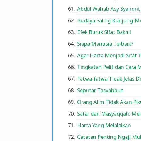
Abdul Wahab Asy Sya'roni
Budaya Saling Kunjung-Me
Efek Buruk Sifat Bakhil
Siapa Manusia Terbaik?
Agar Harta Menjadi Sifat T
Tingkatan Pelit dan Cara
Fatwa-fatwa Tidak Jelas 
Seputar Tasyabbuh
Orang Alim Tidak Akan Pi
Safar dan Masyaqqah: Me
Harta Yang Melalaikan
Catatan Penting Ngaji M