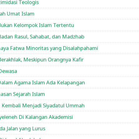
midasi Teologis
dah Umat Islam
Bukan Kelompok Islam Tertentu
eladan Rasul, Sahabat, dan Madzhab
aya Fatwa Minoritas yang Disalahpahami
erakhlak, Meskipun Orangnya Kafir
 Dewasa
Dalam Agama Islam Ada Kelapangan
asan Sejarah Islam
a Kembali Menjadi Siyadatul Ummah
yeleneh Di Kalangan Akademisi
da Jalan yang Lurus