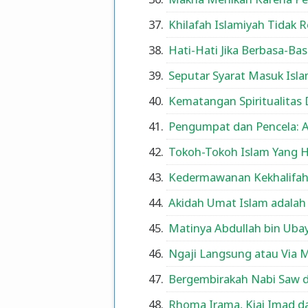
Khilafah Islamiyah Tidak Re
Hati-Hati Jika Berbasa-Bas
Seputar Syarat Masuk Isl
Kematangan Spiritualitas
Pengumpat dan Pencela: 
Tokoh-Tokoh Islam Yang H
Kedermawanan Kekhalifah
Akidah Umat Islam adalah
Matinya Abdullah bin Ubay
Ngaji Langsung atau Via 
Bergembirakah Nabi Saw 
Rhoma Irama, Kiai Imad da