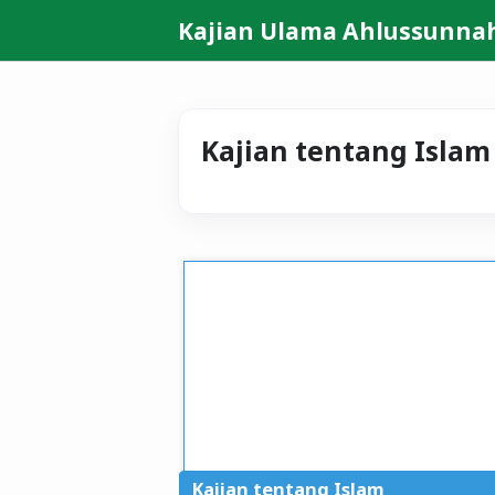
Kajian Ulama Ahlussunna
Kajian tentang Islam
Kajian tentang Islam