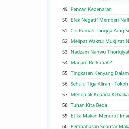
Pencari Kebenaran
Efek Negatif Memberi Nafka
Ciri Rumah Tangga Yang S
Melipat Waktu: Mukjizat 
Nadzam Nahwu Thoriqiya
Maqam Berkubah?
Tingkatan Kenyang Dala
Sehulu Tiga Aliran - Toko
Mengajak Kepada Kebaikan
Tuhan Kita Beda
Etika Makan Menurut Ima
Pembahasan Seputar Mak