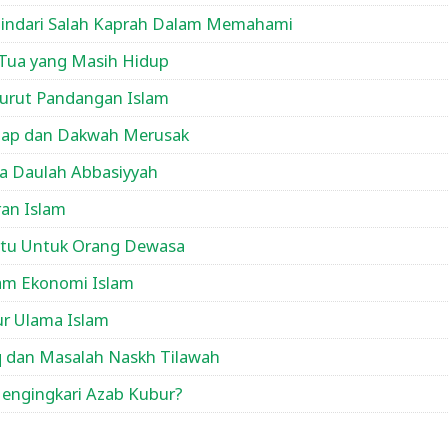
Hindari Salah Kaprah Dalam Memahami
 Tua yang Masih Hidup
nurut Pandangan Islam
hap dan Dakwah Merusak
sa Daulah Abbasiyyah
ran Islam
itu Untuk Orang Dewasa
am Ekonomi Islam
ur Ulama Islam
iq dan Masalah Naskh Tilawah
Mengingkari Azab Kubur?