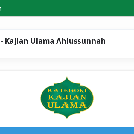
h
 - Kajian Ulama Ahlussunnah