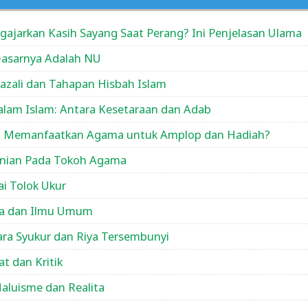
gajarkan Kasih Sayang Saat Perang? Ini Penjelasan Ulama
Dasarnya Adalah NU
azali dan Tahapan Hisbah Islam
alam Islam: Antara Kesetaraan dan Adab
en Memanfaatkan Agama untuk Amplop dan Hadiah?
inian Pada Tokoh Agama
i Tolok Ukur
ma dan Ilmu Umum
ara Syukur dan Riya Tersembunyi
t dan Kritik
aluisme dan Realita