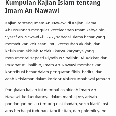
Kumpulan Kajian Islam tentang
Imam An-Nawawi
Kajian tentang Imam An-Nawawi di Kajian Ulama
Ahlussunnah mengulas keteladanan Imam Yahya bin
Syaraf an-Nawawi رحمه الله sebagai ulama besar yang
memadukan keluasan ilmu, keteguhan akidah, dan
keluhuran akhlak. Melalui karya-karyanya yang
monumental seperti Riyadhus Shalihin, Al-Adzkar, dan
Raudhatut Thalibin, Imam An-Nawawi memberikan
kontribusi besar dalam penguatan fikih, hadits, dan
adab keislaman dalam koridor Ahlussunnah wal Jama’ah.
Rangkaian kajian ini membahas akidah Imam An-
Nawawi, kedudukannya dalam manhaj Asy’ariyah,
pandangan beliau tentang niat ibadah, serta klarifikasi
atas berbagai tuduhan, tahrif kitab, dan polemik yang