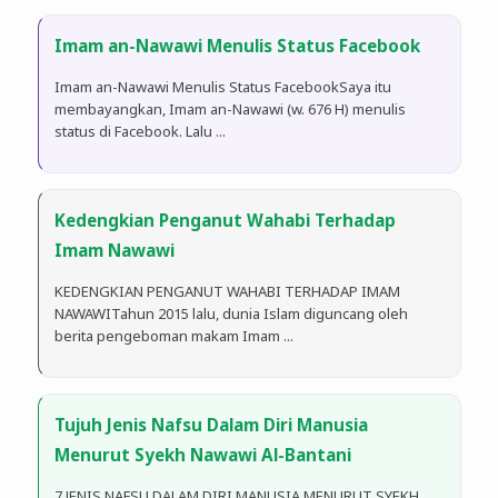
Imam an-Nawawi Menulis Status Facebook
Imam an-Nawawi Menulis Status FacebookSaya itu
membayangkan, Imam an-Nawawi (w. 676 H) menulis
status di Facebook. Lalu ...
Kedengkian Penganut Wahabi Terhadap
Imam Nawawi
KEDENGKIAN PENGANUT WAHABI TERHADAP IMAM
NAWAWITahun 2015 lalu, dunia Islam diguncang oleh
berita pengeboman makam Imam ...
Tujuh Jenis Nafsu Dalam Diri Manusia
Menurut Syekh Nawawi Al-Bantani
7 JENIS NAFSU DALAM DIRI MANUSIA MENURUT SYEKH