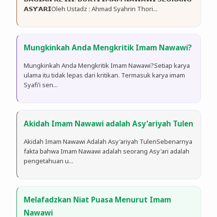
𝗔𝗦𝗬’𝗔𝗥𝗜Oleh Ustadz : Ahmad Syahrin Thori...
Mungkinkah Anda Mengkritik Imam Nawawi?
Mungkinkah Anda Mengkritik Imam Nawawi?Setiap karya
ulama itu tidak lepas dari kritikan. Termasuk karya imam
Syafi’i sen...
Akidah Imam Nawawi adalah Asy'ariyah Tulen
Akidah Imam Nawawi Adalah Asy'ariyah TulenSebenarnya
fakta bahwa Imam Nawawi adalah seorang Asy'ari adalah
pengetahuan u...
Melafadzkan Niat Puasa Menurut Imam
Nawawi