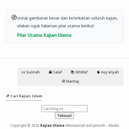
🧭
Untuk gambaran besar dan keterkaitan seluruh kajian,
silakan rujuk halaman pilar utama berikut:
Pilar Utama Kajian Ulama
📜 Sunnah
🕋 Salaf
📚 Ikhtilaf
🧠 Asy'ariyah
🧭 Manhaj
🔎 Cari Kajian Islam
Copyright © 2026
Kajian Ulama
Ahlussunnah wal Jama’ah – Media