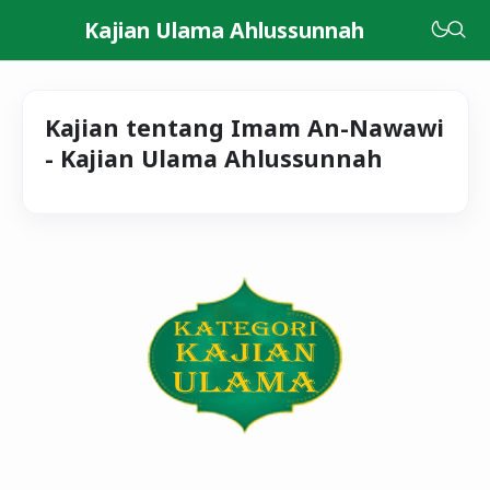
Kajian Ulama Ahlussunnah
Kajian tentang Imam An-Nawawi
- Kajian Ulama Ahlussunnah