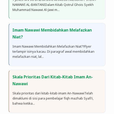
NAWAWI AL-BANTANIDalam Kitab Qotrul Ghois Syekh
Muhammad Nawawi Al-Jawi m...
Imam Nawawi Membidahkan Melafazkan
Niat?
Imam Nawawi Membidahkan Melafazkan Niat?!Flyer
terlampir isinya kacau. Di paragraf awal membidahkan
melafazkan niat, lal...
Skala Prioritas Dari Kitab-Kitab Imam An-
Nawawi
Skala prioritas dari kitab-kitab imam An-NawawiTelah
dimaklumi di sisi para pembelajar fiqh mazhab Syafi’i,
bahwa ketika...