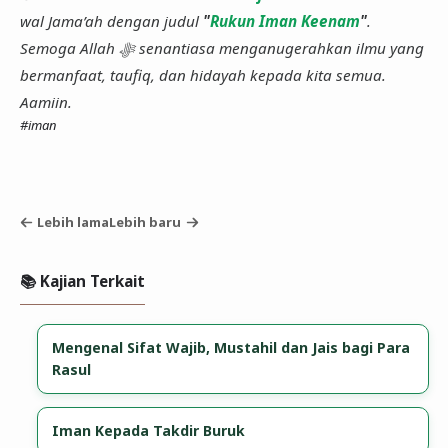
wal Jama’ah dengan judul
"
Rukun Iman Keenam
"
.
Semoga Allah ﷻ senantiasa menganugerahkan ilmu yang
bermanfaat, taufiq, dan hidayah kepada kita semua.
Aamiin.
#iman
Lebih lama
Lebih baru
📚 Kajian Terkait
Mengenal Sifat Wajib, Mustahil dan Jais bagi Para
Rasul
Iman Kepada Takdir Buruk