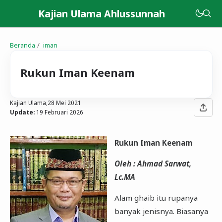
Kajian Ulama Ahlussunnah
Beranda
iman
Rukun Iman Keenam
Kajian Ulama,
28 Mei 2021
Update:
19 Februari 2026
Rukun Iman Keenam
Oleh : Ahmad Sarwat,
Lc.MA
Alam ghaib itu rupanya
banyak jenisnya. Biasanya