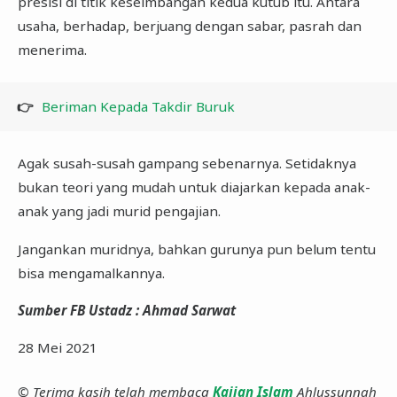
presisi di titik keseimbangan kedua kutub itu. Antara
usaha, berhadap, berjuang dengan sabar, pasrah dan
menerima.
👉
Beriman Kepada Takdir Buruk
Agak susah-susah gampang sebenarnya. Setidaknya
bukan teori yang mudah untuk diajarkan kepada anak-
anak yang jadi murid pengajian.
Jangankan muridnya, bahkan gurunya pun belum tentu
bisa mengamalkannya.
Sumber FB Ustadz : Ahmad Sarwat
28 Mei 2021
© Terima kasih telah membaca
Kajian Islam
Ahlussunnah